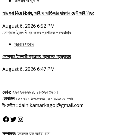
অপরাধ ও দুর্নীতি
মাছ ধরা নিয়ে বিরোধ, ভাই ও ভাতিজার হামলায় ছোট ভাই নিহত
August 6, 2026 6:52 PM
সোশ্যাল ইসলামী ব্যাংকের প্রশাসক প্রত্যাহার
প্রধান সংবাদ
সোশ্যাল ইসলামী ব্যাংকের প্রশাসক প্রত্যাহার
August 6, 2026 6:47 PM
ফোন:
২২২২২৬২৮৪, ৪৮৩২২৩২০।
মোবাইল :
০১৭১১-৯৩২৩৭৯, ০১৭১১০৫৩১৩৪।
ই-মেইল :
dainikamarkagoj@gmail.com
Facebook
Twitter
Instagram
সম্পাদক:
ফজলুল হক ভূইয়া রানা