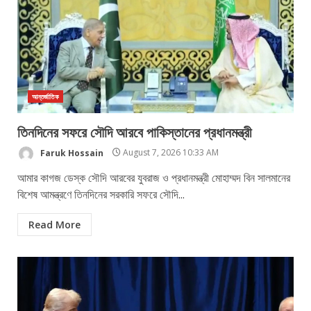
আন্তর্জাতিক
তিনদিনের সফরে সৌদি আরবে পাকিস্তানের প্রধানমন্ত্রী
Faruk Hossain
August 7, 2026 10:33 AM
আমার কাগজ ডেস্ক সৌদি আরবের যুবরাজ ও প্রধানমন্ত্রী মোহাম্মদ বিন সালমানের
বিশেষ আমন্ত্রণে তিনদিনের সরকারি সফরে সৌদি...
Read More