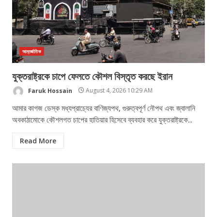
আন্তর্জাতিক
যুক্তরাষ্ট্রকে চাপে ফেলতে কৌশল বিস্তৃত করছে ইরান
Faruk Hossain
August 4, 2026 10:29 AM
আমার কাগজ ডেস্ক মধ্যপ্রাচ্যের বাণিজ্যপথ, গুরুত্বপূর্ণ নৌপথ এবং জ্বালানি
অবকাঠামোকে কৌশলগত চাপের হাতিয়ার হিসেবে ব্যবহার করে যুক্তরাষ্ট্রকে...
Read More