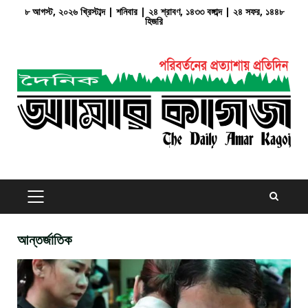
Skip
৮ আগস্ট, ২০২৬ খ্রিস্টাব্দ | শনিবার | ২৪ শ্রাবণ, ১৪৩৩ বঙ্গাব্দ | ২৪ সফর, ১৪৪৮
হিজরি
to
content
PRIMARY
MENU
আন্তর্জাতিক