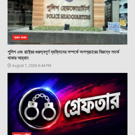
প্রধান সংবাদ
পুলিশ এবং রাষ্ট্রের গুরুত্বপূর্ণ ব্যক্তিদের সম্পর্কে অপপ্রচারের বিরুদ্ধে সতর্ক
থাকার আহ্বান
August 7, 2026 6:44 PM
অপরাধ ও দুর্নীতি