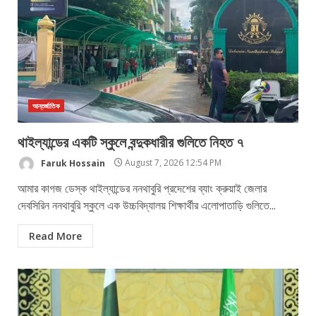
আন্তর্জাতিক
থাইল্যান্ডের একটি স্কুলে বন্দুকধারীর গুলিতে নিহত ৭
Faruk Hossain
August 7, 2026 12:54 PM
আমার কাগজ ডেস্ক থাইল্যান্ডের ননথাবুরি প্রদেশের ব্যাং ক্রুয়াই জেলার
দেবসিরিন ননথাবুরি স্কুলে এক উচ্চবিদ্যালয় শিক্ষার্থীর এলোপাতাড়ি গুলিতে...
Read More