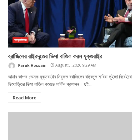
আন্তর্জাতিক
ব্রাজিলের রাষ্ট্রদূতের ভিসা বাতিল করল যুক্তরাষ্ট্র
Faruk Hossain
August 5, 2026 9:29 AM
আমার কাগজ ডেস্ক যুক্তরাষ্ট্রে নিযুক্ত ব্রাজিলের রাষ্ট্রদূত মারিয়া লুইজা রিবেইরো
ভিয়োত্তির ভিসা বাতিল করেছে মার্কিন প্রশাসন। দুই...
Read More