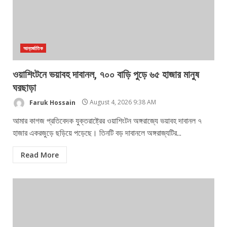
আন্তর্জাতিক
ওয়াশিংটনে ভয়াবহ দাবানল, ৭০০ বাড়ি পুড়ে ৬৫ হাজার মানুষ
ঘরছাড়া
Faruk Hossain
August 4, 2026 9:38 AM
আমার কাগজ প্রতিবেদক যুক্তরাষ্ট্রের ওয়াশিংটন অঙ্গরাজ্যে ভয়াবহ দাবানল ৭
হাজার একরজুড়ে ছড়িয়ে পড়েছে। তিনটি বড় দাবানলে অঙ্গরাজ্যটির...
Read More