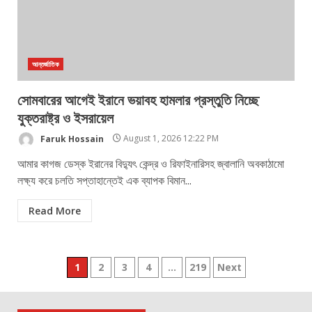
আন্তর্জাতিক
সোমবারের আগেই ইরানে ভয়াবহ হামলার প্রস্তুতি নিচ্ছে
যুক্তরাষ্ট্র ও ইসরায়েল
Faruk Hossain
August 1, 2026 12:22 PM
আমার কাগজ ডেস্ক ইরানের বিদ্যুৎ কেন্দ্র ও রিফাইনারিসহ জ্বালানি অবকাঠামো
লক্ষ্য করে চলতি সপ্তাহান্তেই এক ব্যাপক বিমান...
Read More
Posts
1
2
3
4
…
219
Next
pagination