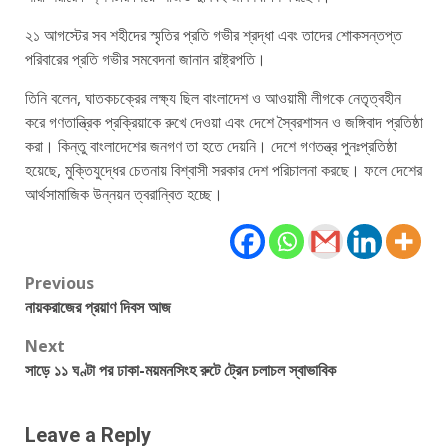
২১ আগস্টের সব শহীদের স্মৃতির প্রতি গভীর শ্রদ্ধা এবং তাদের শোকসন্তপ্ত
পরিবারের প্রতি গভীর সমবেদনা জানান রাষ্ট্রপতি।
তিনি বলেন, ঘাতকচক্রের লক্ষ্য ছিল বাংলাদেশ ও আওয়ামী লীগকে নেতৃত্বহীন
করে গণতান্ত্রিক প্রক্রিয়াকে রুখে দেওয়া এবং দেশে স্বৈরশাসন ও জঙ্গিবাদ প্রতিষ্ঠা
করা। কিন্তু বাংলাদেশের জনগণ তা হতে দেয়নি। দেশে গণতন্ত্র পুনঃপ্রতিষ্ঠা
হয়েছে, মুক্তিযুদ্ধের চেতনায় বিশ্বাসী সরকার দেশ পরিচালনা করছে। ফলে দেশের
আর্থসামাজিক উন্নয়ন ত্বরান্বিত হচ্ছে।
Post
Previous
নায়করাজের প্রয়াণ দিবস আজ
navigation
Next
সাড়ে ১১ ঘণ্টা পর ঢাকা-ময়মনসিংহ রুটে ট্রেন চলাচল স্বাভাবিক
Leave a Reply