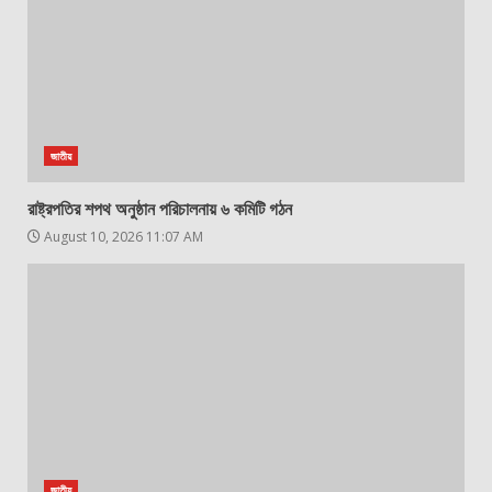
জাতীয়
রাষ্ট্রপতির শপথ অনুষ্ঠান পরিচালনায় ৬ কমিটি গঠন
August 10, 2026 11:07 AM
জাতীয়