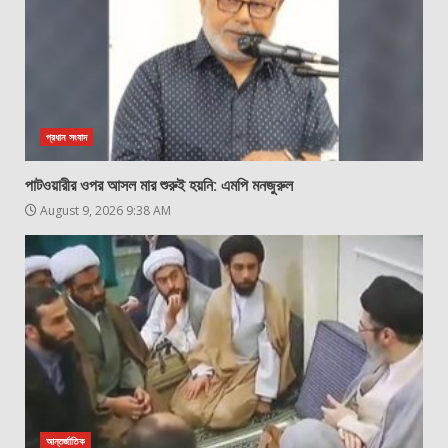
প্রধান সংবাদ
পাটওয়ারীর ওপর আসল মার শুরুই হয়নি: এমপি মনজুরুল
August 9, 2026 9:38 AM
আন্তর্জাতিক