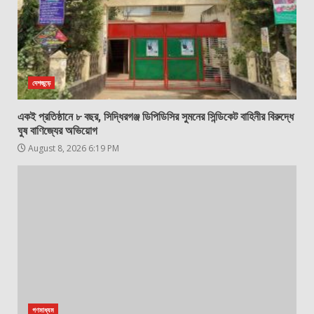
দেশজুড়ে
একই প্রতিষ্ঠানে ৮ বছর, সিদ্ধিরগঞ্জ ডিপিডিসির সুমনের সিন্ডিকেট বাহিনীর বিরুদ্ধে
ঘুষ বাণিজ্যের অভিয়োগ
August 8, 2026 6:19 PM
গণমাধ্যম