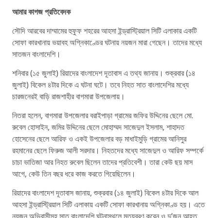
আমার কাগজ প্রতিবেদক
সৌদি আরবের দাম্মামের হুফুফ শহরের আহসা ইন্ড্রাস্ট্রিয়াল সিটি এলাকার একটি
সোফা কারখানায় ভয়াবহ অগ্নিকাণ্ডের ঘটনায় নয়জন মারা গেছেন। তাদের মধ্যে
সাতজন বাংলাদেশি।
শনিবার (১৫ জুলাই) রিয়াদের বাংলাদেশ দূতাবাস এ তথ্য জানায়। শুক্রবার (১৪
জুলাই) বিকেল ৪টার দিকে এ ঘটনা ঘটে। তবে নিহত সাত বাংলাদেশির মধ্যে
চারজনেরই বাড়ি রাজশাহীর বাগমারা উপজেলায়।
নিতরা হলেন, বাগমারা উপজেলার বরাইপাড়া গ্রামের জফির উদ্দিনের ছেলে মো.
রুবেল হোসাইন, জমির উদ্দিনের ছেলে মোহাম্মদ সাজেদুল ইসলাম, শাহাদত
হোসেনের ছেলে আরিফ ও একই উপজেলার বড় মাধাইমুড়ি গ্রামের আনিসুর
রহমানের ছেলে ফিরুজ আলী সরদার। নিহতদের মধ্যে সাজেদুল ও আরিফ সম্পর্কে
চাচা ভাতিজা আর নিহত রুবেল ছিলেন তাদের প্রতিবেশী। তারা কেউ ছয় মাস
আগে, কেউ তিন বছর ধরে কাজ করতে গিয়েছিলেন।
রিয়াদের বাংলাদেশ দূতাবাস জানায়, শুক্রবার (১৪ জুলাই) বিকেল ৪টার দিকে আল
আহসা ইন্ড্রাস্ট্রিয়াল সিটি এলাকায় একটি সোফা কারখানায় অগ্নিকাণ্ড হয়। এতে
নয়জন অভিবাসীসহ সাত বাংলাদেশি ঘটনাস্থলে মৃত্যুবরণ করেন ও দু’জন আহত