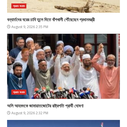
প্রধান সংবাদ
বন্যার্তদের ঘরের চাবি তুলে দিতে বাঁশখালী পৌঁছেছেন প্রধানমন্ত্রী
August 9, 2026 2:35 PM
প্রধান সংবাদ
অলি আহমদকে জামায়াতজোটের রাষ্ট্রপতি প্রার্থী ঘোষণা
August 9, 2026 2:32 PM