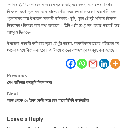
স্থানীয় ইউনিয়ন পরিষদ সদস্য মোস্তাক আহম্মেদ বলেন, ঘটনার পর শনিবার
বিকেলে জেলা প্রশাসন থেকে তাদের খোঁজ-খবর নেওয়া হয়েছে। রাজশাহী জেলা
প্রশাসকের হয়ে উপজেলা সহকারী কমিশনার (ভূমি) সুমন চৌধুরী শনিবার বিকেলে
নিহতদের পরিবারের সঙ্গে কথা বলেছেন। তিনি এরই মধ্যে সব ধরনের সহযোগিতার
আশ্বাস দিয়েছেন।
উপজেলা সহকারী কমিশনার সুমন চৌধুরী জানান, সরকারিভাবে তাদের পরিবারের সব
ধরনের সহযোগিতা করা হবে। এ বিষয়ে তাদের কাগজপত্র সংগ্রহ করা হয়েছে।
Post
Previous
শেখ হাসিনার কারাবন্দি দিবস আজ
navigation
Next
আজ থেকে ৩০ টাকা কেজি দরে চাল পাবে টিসিবি কার্ডধারীরা
Leave a Reply