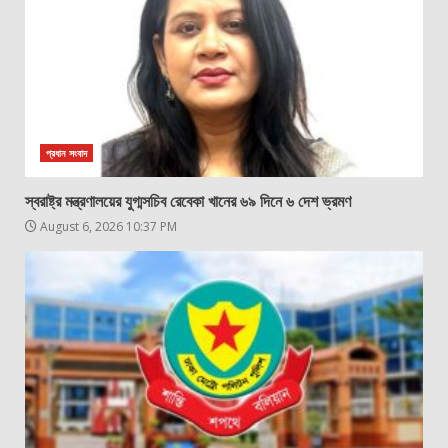
প্রধান সংবাদ
স্বরাষ্ট্র মন্ত্রণালয়ের যুগ্মসচিব রেবেকা খানের ৬৯ দিনে ৬ দেশ ভ্রমণ
August 6, 2026 10:37 PM