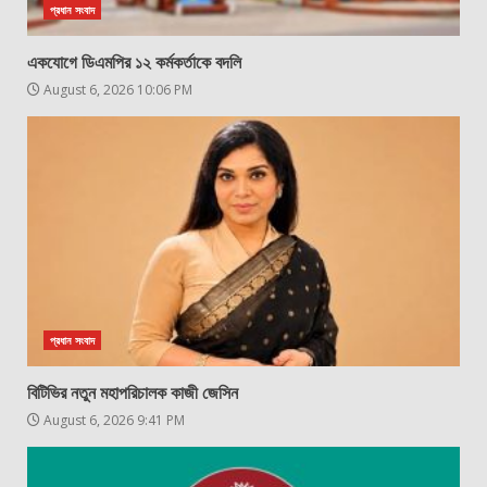
প্রধান সংবাদ
একযোগে ডিএমপির ১২ কর্মকর্তাকে বদলি
August 6, 2026 10:06 PM
প্রধান সংবাদ
বিটিভির নতুন মহাপরিচালক কাজী জেসিন
August 6, 2026 9:41 PM