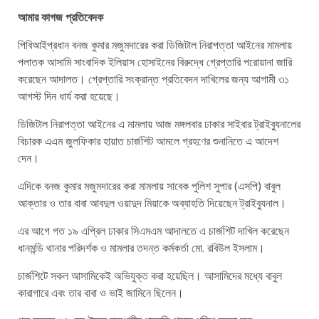
আমার কাগজ প্রতিবেদক
পিবিআইপ্রধান বনজ কুমার মজুমদারের করা ডিজিটাল নিরাপত্তা আইনের মামলায়
পলাতক আসামি সাংবাদিক ইলিয়াস হোসাইনের বিরুদ্ধে গ্রেপ্তারি পরোয়ানা জারি
করেছেন আদালত। গ্রেপ্তারি সংক্রান্ত প্রতিবেদন দাখিলের জন্য আগামী ৩১
আগস্ট দিন ধার্য করা হয়েছে।
ডিজিটাল নিরাপত্তা আইনের এ মামলায় আজ মঙ্গলবার ঢাকার সাইবার ট্রাইব্যুনালের
বিচারক এএম জুলফিকার হায়াত চার্জশিট আমলে গ্রহণের শুনানিতে এ আদেশ
দেন।
এদিকে বনজ কুমার মজুমদারের করা মামলায় সাবেক পুলিশ সুপার (এসপি) বাবুল
আক্তার ও তার বাবা আবদুল ওয়াদুদ মিয়াকে অব্যাহতি দিয়েছেন ট্রাইব্যুনাল।
এর আগে গত ১৯ এপ্রিল ঢাকার সিএমএম আদালতে এ চার্জশিট দাখিল করেছেন
ধানমন্ডি থানার পরিদর্শক ও মামলার তদন্ত কর্মকর্তা মো. রবিউল ইসলাম।
চার্জশিটে সকল আসামিকেই অভিযুক্ত করা হয়েছিল। আসামিদের মধ্যে বাবুল
কারাগারে এবং তার বাবা ও ভাই জামিনে ছিলেন।