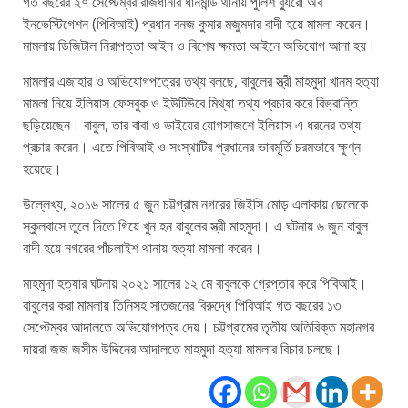
গত বছরের ২৭ সেপ্টেম্বর রাজধানীর ধানমন্ডি থানায় পুলিশ ব্যুরো অব
ইনভেস্টিগেশন (পিবিআই) প্রধান বনজ কুমার মজুমদার বাদী হয়ে মামলা করেন।
মামলায় ডিজিটাল নিরাপত্তা আইন ও বিশেষ ক্ষমতা আইনে অভিযোগ আনা হয়।
মামলার এজাহার ও অভিযোগপত্রের তথ্য বলছে, বাবুলের স্ত্রী মাহমুদা খানম হত্যা
মামলা নিয়ে ইলিয়াস ফেসবুক ও ইউটিউবে মিথ্যা তথ্য প্রচার করে বিভ্রান্তি
ছড়িয়েছেন। বাবুল, তার বাবা ও ভাইয়ের যোগসাজশে ইলিয়াস এ ধরনের তথ্য
প্রচার করেন। এতে পিবিআই ও সংস্থাটির প্রধানের ভাবমূর্তি চরমভাবে ক্ষুণ্ন
হয়েছে।
উল্লেখ্য, ২০১৬ সালের ৫ জুন চট্টগ্রাম নগরের জিইসি মোড় এলাকায় ছেলেকে
স্কুলবাসে তুলে দিতে গিয়ে খুন হন বাবুলের স্ত্রী মাহমুদা। এ ঘটনায় ৬ জুন বাবুল
বাদী হয়ে নগরের পাঁচলাইশ থানায় হত্যা মামলা করেন।
মাহমুদা হত্যার ঘটনায় ২০২১ সালের ১২ মে বাবুলকে গ্রেপ্তার করে পিবিআই।
বাবুলের করা মামলায় তিনিসহ সাতজনের বিরুদ্ধে পিবিআই গত বছরের ১৩
সেপ্টেম্বর আদালতে অভিযোগপত্র দেয়। চট্টগ্রামের তৃতীয় অতিরিক্ত মহানগর
দায়রা জজ জসীম উদ্দিনের আদালতে মাহমুদা হত্যা মামলার বিচার চলছে।