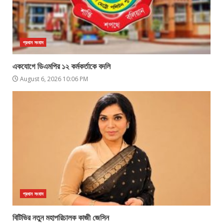
প্রধান সংবাদ
একযোগে ডিএমপির ১২ কর্মকর্তাকে বদলি
August 6, 2026 10:06 PM
প্রধান সংবাদ
বিটিভির নতুন মহাপরিচালক কাজী জেসিন