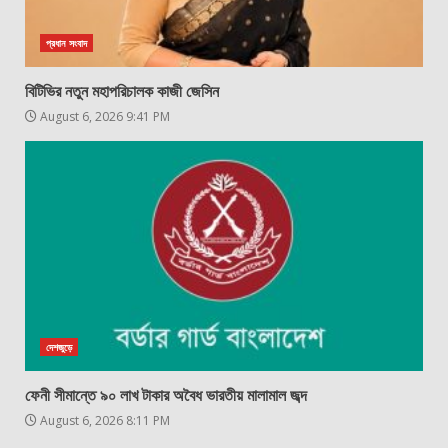
প্রধান সংবাদ
বিটিভির নতুন মহাপরিচালক কাজী জেসিন
August 6, 2026 9:41 PM
দেশজুড়ে
ফেনী সীমান্তে ৯০ লাখ টাকার অবৈধ ভারতীয় মালামাল জব্দ
August 6, 2026 8:11 PM