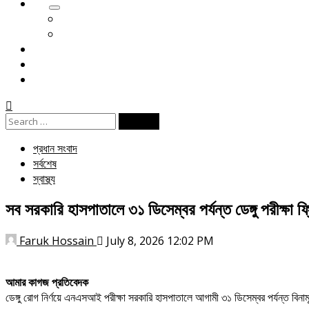
খেলা
ক্রিকেট
ফুটবল
বিনোদন
ই পেপার
জীবনযাপন
Search
for:
প্রধান সংবাদ
সর্বশেষ
স্বাস্থ্য
সব সরকারি হাসপাতালে ৩১ ডিসেম্বর পর্যন্ত ডেঙ্গু পরীক্ষা ফ্
Faruk Hossain
July 8, 2026 12:02 PM
আমার কাগজ প্রতিবেদক
ডেঙ্গু রোগ নির্ণয়ে এনএসআই পরীক্ষা সরকারি হাসপাতালে আগামী ৩১ ডিসেম্বর পর্যন্ত বিনামূল্