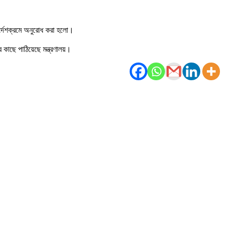
ির্দেশক্রমে অনুরোধ করা হলো।
র কাছে পাঠিয়েছে মন্ত্রণালয়।