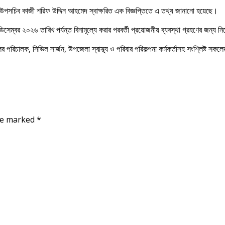
 শাখার উপসচিব কাজী শরিফ উদ্দিন আহমেদ স্বাক্ষরিত এক বিজ্ঞপ্তিতে এ তথ্য জানানো হয়েছে।
সেম্বর ২০২৬ তারিখ পর্যন্ত বিনামূল্যে করার পরবর্তী প্রয়োজনীয় ব্যবস্থা গ্রহণের জন্য ন
চালক, সিভিল সার্জন, উপজেলা স্বাস্থ্য ও পরিবার পরিকল্পনা কর্মকর্তাসহ সংশ্লিষ্ট সকলে
are marked
*