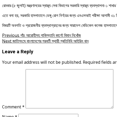
রোববার (৫ জুলাই) মন্ত্রণালয়ের স্বাস্থ্য সেবা বিভাগের সরকারি স্বাস্থ্য ব্যবস্থাপনা-১
এতে বলা হয়, সরকারি হাসপাতালে ডেঙ্গু রোগ নির্ণয়ের জন্য এনএসআই পরীক্ষা আগামী ৩১ ডি
বিষয়টি অবগতি ও প্রয়োজনীয় ব্যবস্থাগ্রহনের জন্য সারাদেশ মেডিকেল কলেজ হাসপাতালের পরি
Post
Previous
পাঁচ আরোহীসহ পাকিস্তানি কার্গো বিমান নিখোঁজ
Next
জাতিসংঘে বাংলাদেশের পরবর্তী স্থায়ী প্রতিনিধি আইরিন খান
navigation
Leave a Reply
Your email address will not be published.
Required fields 
Comment
*
Name
*