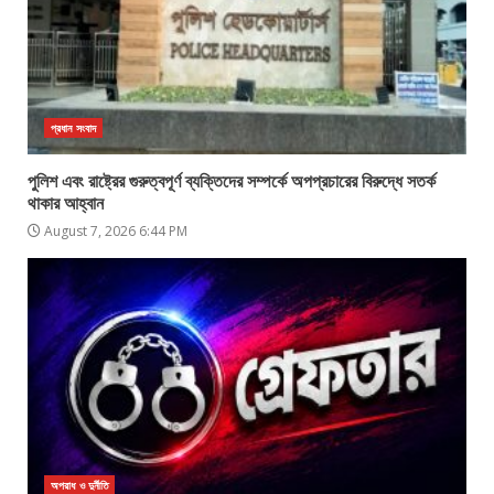
প্রধান সংবাদ
পুলিশ এবং রাষ্ট্রের গুরুত্বপূর্ণ ব্যক্তিদের সম্পর্কে অপপ্রচারের বিরুদ্ধে সতর্ক
থাকার আহ্বান
August 7, 2026 6:44 PM
অপরাধ ও দুর্নীতি