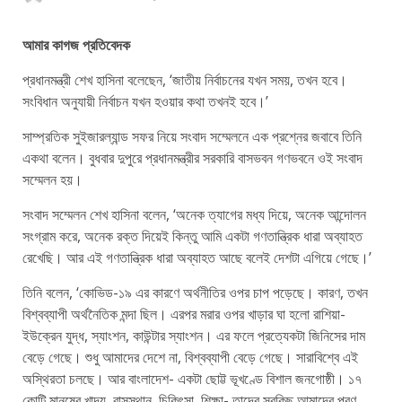
আমার কাগজ প্রতিবেদক
প্রধানমন্ত্রী শেখ হাসিনা বলেছেন, ‘জাতীয় নির্বাচনের যখন সময়, তখন হবে।
সংবিধান অনুযায়ী নির্বাচন যখন হওয়ার কথা তখনই হবে।’
সাম্প্রতিক সুইজারল্যান্ড সফর নিয়ে সংবাদ সম্মেলনে এক প্রশ্নের জবাবে তিনি
একথা বলেন। বুধবার দুপুরে প্রধানমন্ত্রীর সরকারি বাসভবন গণভবনে ওই সংবাদ
সম্মেলন হয়।
সংবাদ সম্মেলন শেখ হাসিনা বলেন, ‘অনেক ত্যাগের মধ্য দিয়ে, অনেক আন্দোলন
সংগ্রাম করে, অনেক রক্ত দিয়েই কিন্তু আমি একটা গণতান্ত্রিক ধারা অব্যাহত
রেখেছি। আর এই গণতান্ত্রিক ধারা অব্যাহত আছে বলেই দেশটা এগিয়ে গেছে।’
তিনি বলেন, ‘কোভিড-১৯ এর কারণে অর্থনীতির ওপর চাপ পড়েছে। কারণ, তখন
বিশ্বব্যাপী অর্থনৈতিক মন্দা ছিল। এরপর মরার ওপর খাড়ার ঘা হলো রাশিয়া-
ইউক্রেন যুদ্ধ, স্যাংশন, কাউন্টার স্যাংশন। এর ফলে প্রত্যেকটা জিনিসের দাম
বেড়ে গেছে। শুধু আমাদের দেশে না, বিশ্বব্যাপী বেড়ে গেছে। সারাবিশ্বে এই
অস্থিরতা চলছে। আর বাংলাদেশ- একটা ছোট্ট ভূখণ্ডে বিশাল জনগোষ্ঠী। ১৭
কোটি মানুষের খাদ্য, বাসস্থান, চিকিৎসা, শিক্ষা- তাদের সবকিছু আমাদের পূরণ