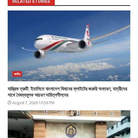
RELATED STORIES
জাতীয়
যান্ত্রিক ত্রুটি: ইতালিতে বাংলাদেশ বিমানের ফ্লাইটের জরুরি অবতরণ, যাত্রীদের
সাথে বৈষম্যমূলক আচরণ দায়িত্বশীলদের
August 7, 2026 10:56 PM