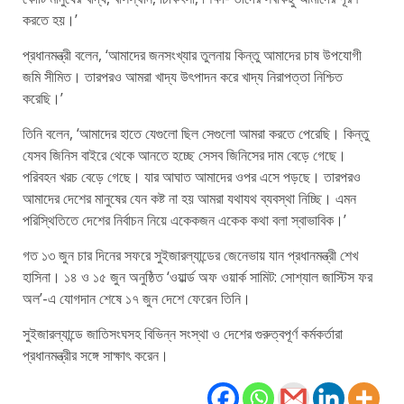
করতে হয়।’
প্রধানমন্ত্রী বলেন, ‘আমাদের জনসংখ্যার তুলনায় কিন্তু আমাদের চাষ উপযোগী
জমি সীমিত। তারপরও আমরা খাদ্য উৎপাদন করে খাদ্য নিরাপত্তা নিশ্চিত
করেছি।’
তিনি বলেন, ‘আমাদের হাতে যেগুলো ছিল সেগুলো আমরা করতে পেরেছি। কিন্তু
যেসব জিনিস বাইরে থেকে আনতে হচ্ছে সেসব জিনিসের দাম বেড়ে গেছে।
পরিবহন খরচ বেড়ে গেছে। যার আঘাত আমাদের ওপর এসে পড়ছে। তারপরও
আমাদের দেশের মানুষের যেন কষ্ট না হয় আমরা যথাযথ ব্যবস্থা নিচ্ছি। এমন
পরিস্থিতিতে দেশের নির্বাচন নিয়ে একেকজন একেক কথা বলা স্বাভাবিক।’
গত ১৩ জুন চার দিনের সফরে সুইজারল্যান্ডের জেনেভায় যান প্রধানমন্ত্রী শেখ
হাসিনা। ১৪ ও ১৫ জুন অনুষ্ঠিত ‘ওয়ার্ল্ড অফ ওয়ার্ক সামিট: সোশ্যাল জাস্টিস ফর
অল’-এ যোগদান শেষে ১৭ জুন দেশে ফেরেন তিনি।
সুইজারল্যান্ডে জাতিসংঘসহ বিভিন্ন সংস্থা ও দেশের গুরুত্বপূর্ণ কর্মকর্তারা
প্রধানমন্ত্রীর সঙ্গে সাক্ষাৎ করেন।