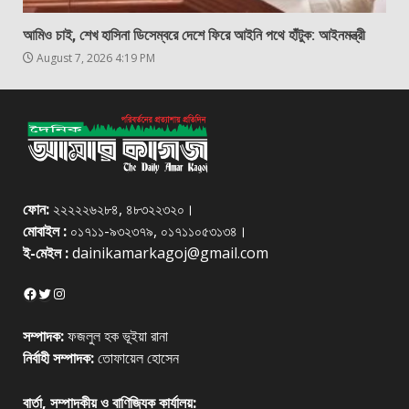
আমিও চাই, শেখ হাসিনা ডিসেম্বরে দেশে ফিরে আইনি পথে হাঁটুক: আইনমন্ত্রী
August 7, 2026 4:19 PM
ফোন:
২২২২২৬২৮৪, ৪৮৩২২৩২০।
মোবাইল :
০১৭১১-৯৩২৩৭৯, ০১৭১১০৫৩১৩৪।
ই-মেইল :
dainikamarkagoj@gmail.com
Facebook
Twitter
Instagram
সম্পাদক:
ফজলুল হক ভূইয়া রানা
নির্বাহী সম্পাদক:
তোফায়েল হোসেন
বার্তা, সম্পাদকীয় ও বাণিজ্যিক কার্যালয়: