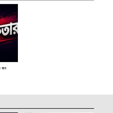
২৫ জন