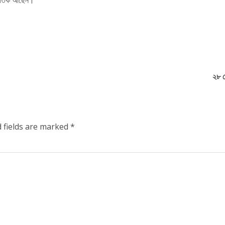
২৮ ফ
 fields are marked
*