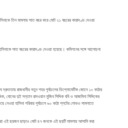
হাসিনাকে তিন মামলায় সাত বছর করে মোট ২১ বছরের কারাদণ্ড দেওয়া
খ হাসিনাকে সাত বছরের কারাদণ্ড দেওয়া হয়েছে। কমিশনের সঙ্গে আলোচনা
য দ্রুততায় রাজধানীর নতুন শহর পূর্বাচলের ডিপ্লোমেটিক জোনে ১০ কাঠার
দিক, বোনের দুই সন্তান রাদওয়ান মুজিব সিদ্দিক ববি ও আজমিনা সিদ্দিকের
িয়ে নেওয়া হাসিনা পরিবার পূর্বাচলে ৬০ কাঠা প্লটের লোভও সামলাতে
দ্দ পাওয়া এই ছয়জন ছাড়াও মোট ৪৭ জনকে এই ছয়টি মামলায় আসামি করা