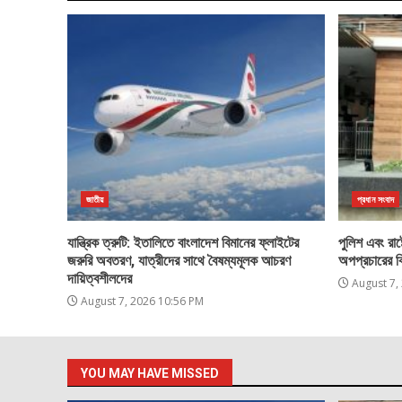
জাতীয়
প্রধান সংবাদ
যান্ত্রিক ত্রুটি: ইতালিতে বাংলাদেশ বিমানের ফ্লাইটের
পুলিশ এবং রাষ্ট
জরুরি অবতরণ, যাত্রীদের সাথে বৈষম্যমূলক আচরণ
অপপ্রচারের ব
দায়িত্বশীলদের
August 7,
August 7, 2026 10:56 PM
YOU MAY HAVE MISSED