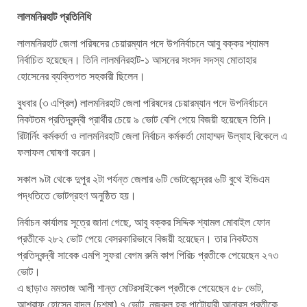
লালমনিরহাট প্রতিনিধি
লালমনিরহাট জেলা পরিষদের চেয়ারম্যান পদে উপনির্বাচনে আবু বক্কর শ্যামল
নির্বাচিত হয়েছেন। তিনি লালমনিরহাট-১ আসনের সংসদ সদস্য মোতাহার
হোসেনের ব্যক্তিগত সহকারী ছিলেন।
বুধবার (৩ এপ্রিল) লালমনিরহাট জেলা পরিষদের চেয়ারম্যান পদে উপনির্বাচনে
নিকটতম প্রতিদ্বন্দ্বী প্রার্থীর চেয়ে ৯ ভোট বেশি পেয়ে বিজয়ী হয়েছেন তিনি।
রিটার্নিং কর্মকর্তা ও লালমনিরহাট জেলা নির্বাচন কর্মকর্তা মোহাম্মদ উল্যাহ বিকেলে এ
ফলাফল ঘোষণা করেন।
সকাল ৯টা থেকে দুপুর ২টা পর্যন্ত জেলার ৬টি ভোটকেন্দ্রের ৬টি বুথে ইভিএম
পদ্ধতিতে ভোটগ্রহণ অনুষ্ঠিত হয়।
নির্বাচন কার্যালয় সূত্রে জানা গেছে, আবু বক্কর সিদ্দিক শ্যামল মোবাইল ফোন
প্রতীকে ২৮২ ভোট পেয়ে বেসরকারিভাবে বিজয়ী হয়েছেন। তার নিকটতম
প্রতিদ্বন্দ্বী সাবেক এমপি সুফরা বেগম রুমি কাপ পিরিচ প্রতীকে পেয়েছেন ২৭৩
ভোট।
এ ছাড়াও মমতাজ আলী শান্ত মোটরসাইকেল প্রতীকে পেয়েছেন ৫৮ ভোট,
আশরাফ হোসেন বাদল (চশমা) ৭ ভোট, নজরুল হক পাটোয়ারী আনারস প্রতীকে