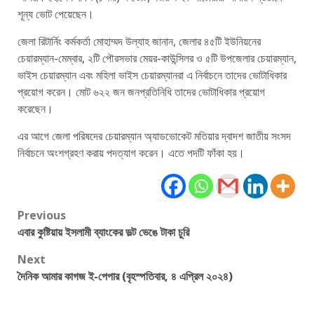
শূন্য ভোট পেয়েছেন।
জেলা রিটার্নিং কর্মকর্তা মোহাম্মদ উল্যাহ জানান, জেলার ৪৫টি ইউনিয়নের
চেয়ারম্যান-মেম্বার, ২টি পৌরসভার মেয়র-কাউন্সিলর ও ৫টি উপজেলার চেয়ারম্যান,
ভাইস চেয়ারম্যান এবং মহিলা ভাইস চেয়ারম্যানরা এ নির্বাচনে তাদের ভোটাধিকার
প্রয়োগ করেন। মোট ৬২২ জন জনপ্রতিনিধি তাদের ভোটাধিকার প্রয়োগ
করেছেন।
এর আগে জেলা পরিষদের চেয়ারম্যান অ্যাডভোকেট মতিয়ার দ্বাদশ জাতীয় সংসদ
নির্বাচনে অংশগ্রহণ করায় পদত্যাগ করেন। এতে পদটি ফাঁকা হয়।
Post
Previous
এবার কুষ্টিয়ায় ইসলামী ব্যাংকের ভল্ট ভেঙে টাকা চুরি
navigation
Next
দৈনিক আমার কাগজ ই-পেপার (বৃহস্পতিবার, ৪ এপ্রিল ২০২৪)