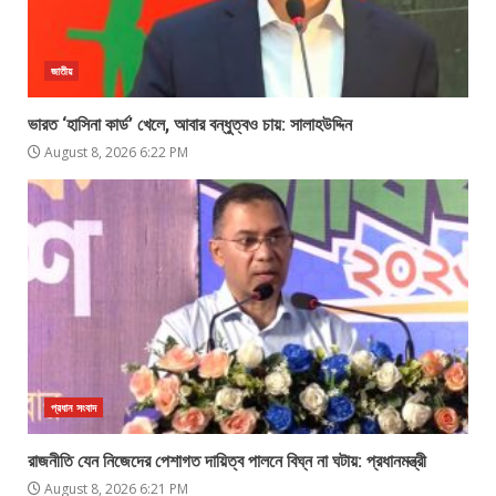
জাতীয়
ভারত ‘হাসিনা কার্ড’ খেলে, আবার বন্ধুত্বও চায়: সালাহউদ্দিন
August 8, 2026 6:22 PM
প্রধান সংবাদ
রাজনীতি যেন নিজেদের পেশাগত দায়িত্ব পালনে বিঘ্ন না ঘটায়: প্রধানমন্ত্রী
August 8, 2026 6:21 PM