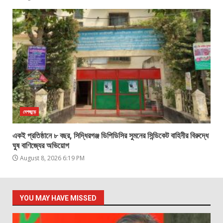
দেশজুড়ে
একই প্রতিষ্ঠানে ৮ বছর, সিদ্ধিরগঞ্জ ডিপিডিসির সুমনের সিন্ডিকেট বাহিনীর বিরুদ্ধে
ঘুষ বাণিজ্যের অভিয়োগ
August 8, 2026 6:19 PM
YOU MAY HAVE MISSED