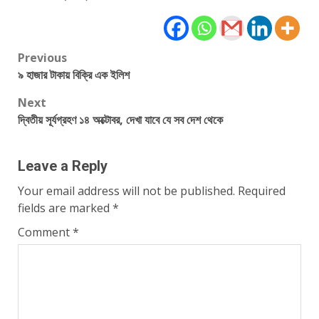
Post
Previous
৯ হাজার টাকায় বিক্রি এক ইলিশ
navigation
Next
দ্বিতীয় সূর্যগ্রহণ ১৪ অক্টোবর, দেখা যাবে যে সব দেশ থেকে
Leave a Reply
Your email address will not be published.
Required
fields are marked
*
Comment
*