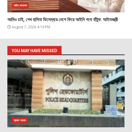
আইন আদালত
আমিও চাই, শেখ হাসিনা ডিসেম্বরে দেশে ফিরে আইনি পথে হাঁটুক: আইনমন্ত্রী
August 7, 2026 4:19 PM
YOU MAY HAVE MISSED
প্রধান সংবাদ