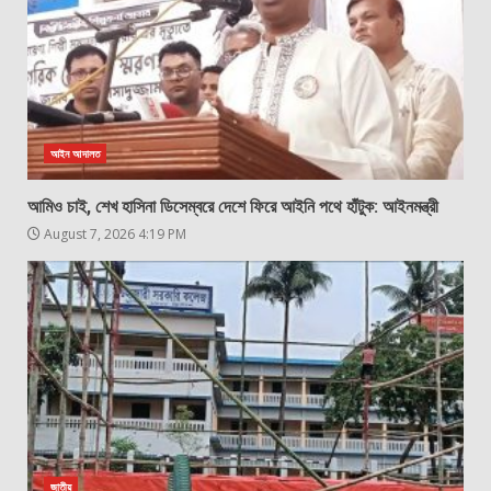
আইন আদালত
আমিও চাই, শেখ হাসিনা ডিসেম্বরে দেশে ফিরে আইনি পথে হাঁটুক: আইনমন্ত্রী
August 7, 2026 4:19 PM
জাতীয়