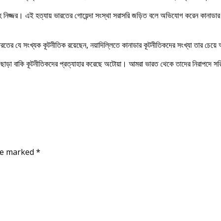
িংহ নিজ্জর। এই হত্যায় ভারতের গোয়েন্দা সংস্থা সরাসরি জড়িত বলে অভিযোগ করেন কানাডার 
াডায় ভারতের যে সংখ্যক কূটনীতিক রয়েছেন, নয়াদিল্লিতে কানাডার কূটনীতিকদের সংখ্যা তার চে
বার ছাড়া বাকি কূটনীতিকদের প্রত্যাহার করেছে অটোয়া। আমরা ভারত থেকে তাদের নিরাপদে স
are marked
*