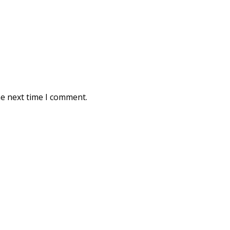
he next time I comment.