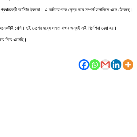
প্রধানমন্ত্রী জাস্টিন ট্রুডো। এ অভিযোগকে কেন্দ্র করে সম্পর্ক তলানিতে এসে ঠেকেছে।
য়ে অনেকটাই বেশি। দুই দেশের মধ্যে সমতা রাখার জন্যই এই নির্দেশনা দেয়া হয়।
রিয়ে নিয়ে এসেছি।