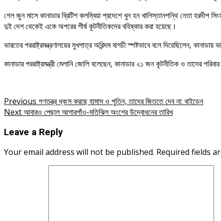
গেল জুন মাসে কানাডার ব্রিটিশ কলম্বিয়া প্রদেশে খুন হন খালিস্তানপন্থি নেতা হরদীপ স
দুই দেশ থেকেই একে অপরের শীর্ষ কূটনীতিকদের বহিষ্কার করা হয়েছে।
ভারতের পররাষ্ট্রমন্ত্রণালয়ের মুখপাত্র অরিন্দম বাগচী স্পষ্টভাবে বলে দিয়েছিলেন, কান
কানাডার পররাষ্ট্রমন্ত্রী মেলানি জোলি বলেছেন, কানাডার ২১ জন কূটনীতিক ও তাদের পরি
Post
Previous
গণতন্ত্র ধ্বংস করছে হামাস ও পুতিন, তাদের জিততে দেব না: বাইডেন
Next
আবারও পেছাল আগারগাঁও-মতিঝিল অংশের উদ্বোধনের তারিখ
navigation
Leave a Reply
Your email address will not be published.
Required fields 