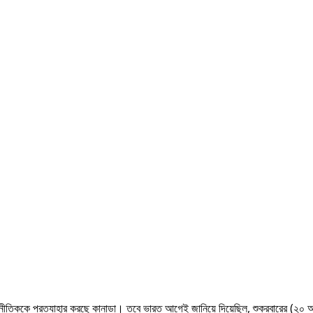
ূটনীতিককে প্রত্যাহার করছে কানাডা। তবে ভারত আগেই জানিয়ে দিয়েছিল, শুক্রবারের (২০ অ