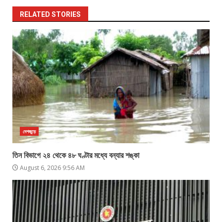
RELATED STORIES
দেশজুড়ে
তিন বিভাগে ২৪ থেকে ৪৮ ঘণ্টার মধ্যে বন্যার শঙ্কা
August 6, 2026 9:56 AM