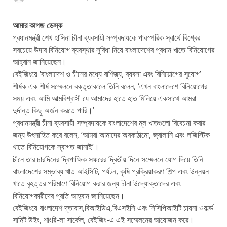
আমার কাগজ ডেস্ক
প্রধানমন্ত্রী শেখ হাসিনা চীনা ব্যবসায়ী সম্প্রদায়কে পারস্পরিক স্বার্থে বিশ্বের
সবচেয়ে উদার বিনিয়োগ ব্যবস্থার সুবিধা নিয়ে বাংলাদেশের প্রধান খাতে বিনিয়োগের
আহ্বান জানিয়েছেন।
বেইজিংয়ে ‘বাংলাদেশ ও চীনের মধ্যে বাণিজ্য, ব্যবসা এবং বিনিয়োগের সুযোগ’
শীর্ষক এক শীর্ষ সম্মেলনে বক্তৃতাকালে তিনি বলেন, ‘এখন বাংলাদেশে বিনিয়োগের
সময় এবং আমি আত্মবিশ্বাসী যে আমাদের হাতে হাত মিলিয়ে একসাথে আমরা
দুর্দান্ত কিছু অর্জন করতে পারি।’
প্রধানমন্ত্রী চীনা ব্যবসায়ী সম্প্রদায়কে বাংলাদেশের মূল খাতগুলো বিবেচনা করার
জন্য উৎসাহিত করে বলেন, ‘আমরা আমাদের অবকাঠামো, জ্বালানি এবং লজিস্টিক
খাতে বিনিয়োগকে স্বাগত জানাই’।
চীনে তার চারদিনের দ্বিপাক্ষিক সফরের দ্বিতীয় দিনে সম্মেলনে যোগ দিয়ে তিনি
বাংলাদেশের সম্ভাব্য খাত আইসিটি, পর্যটন, কৃষি প্রক্রিয়াকরণ শিল্প এবং উন্নয়ন
খাতে বৃহত্তর পরিমাণে বিনিয়োগ করার জন্য চীনা উদ্যোক্তাদের এবং
বিনিয়োগকারীদের প্রতি আহ্বান জানিয়েছেন।
বেইজিংয়ে বাংলাদেশ দূতাবাস,বিআইডিএ,বিএসইসি এবং সিসিপিআইটি চায়না ওয়ার্ল্ড
সামিট উইং, শাংরি-লা সার্কেল, বেইজিং-এ এই সম্মেলনের আয়োজন করে।