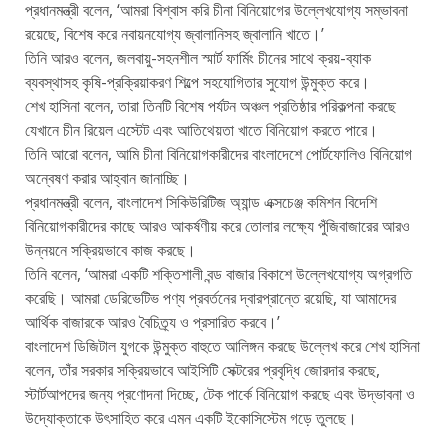
প্রধানমন্ত্রী বলেন, ‘আমরা বিশ্বাস করি চীনা বিনিয়োগের উল্লেখযোগ্য সম্ভাবনা
রয়েছে, বিশেষ করে নবায়নযোগ্য জ্বালানিসহ জ্বালানি খাতে।’
তিনি আরও বলেন, জলবায়ু-সহনশীল স্মার্ট ফার্মিং চীনের সাথে ক্রয়-ব্যাক
ব্যবস্থাসহ কৃষি-প্রক্রিয়াকরণ শিল্পে সহযোগিতার সুযোগ উন্মুক্ত করে।
শেখ হাসিনা বলেন, তারা তিনটি বিশেষ পর্যটন অঞ্চল প্রতিষ্ঠার পরিকল্পনা করছে
যেখানে চীন রিয়েল এস্টেট এবং আতিথেয়তা খাতে বিনিয়োগ করতে পারে।
তিনি আরো বলেন, আমি চীনা বিনিয়োগকারীদের বাংলাদেশে পোর্টফোলিও বিনিয়োগ
অন্বেষণ করার আহ্বান জানাচ্ছি।
প্রধানমন্ত্রী বলেন, বাংলাদেশ সিকিউরিটিজ অ্যান্ড এক্সচেঞ্জ কমিশন বিদেশি
বিনিয়োগকারীদের কাছে আরও আকর্ষণীয় করে তোলার লক্ষ্যে পুঁজিবাজারের আরও
উন্নয়নে সক্রিয়ভাবে কাজ করছে।
তিনি বলেন, ‘আমরা একটি শক্তিশালী বন্ড বাজার বিকাশে উল্লেখযোগ্য অগ্রগতি
করেছি। আমরা ডেরিভেটিভ পণ্য প্রবর্তনের দ্বারপ্রান্তে রয়েছি, যা আমাদের
আর্থিক বাজারকে আরও বৈচিত্র্য ও প্রসারিত করবে।’
বাংলাদেশ ডিজিটাল যুগকে উন্মুক্ত বাহুতে আলিঙ্গন করছে উল্লেখ করে শেখ হাসিনা
বলেন, তাঁর সরকার সক্রিয়ভাবে আইসিটি সেক্টরের প্রবৃদ্ধি জোরদার করছে,
স্টার্টআপদের জন্য প্রণোদনা দিচ্ছে, টেক পার্কে বিনিয়োগ করছে এবং উদ্ভাবনা ও
উদ্যোক্তাকে উৎসাহিত করে এমন একটি ইকোসিস্টেম গড়ে তুলছে।