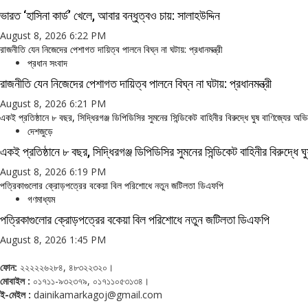
ভারত ‘হাসিনা কার্ড’ খেলে, আবার বন্ধুত্বও চায়: সালাহউদ্দিন
August 8, 2026 6:22 PM
রাজনীতি যেন নিজেদের পেশাগত দায়িত্ব পালনে বিঘ্ন না ঘটায়: প্রধানমন্ত্রী
প্রধান সংবাদ
রাজনীতি যেন নিজেদের পেশাগত দায়িত্ব পালনে বিঘ্ন না ঘটায়: প্রধানমন্ত্রী
August 8, 2026 6:21 PM
একই প্রতিষ্ঠানে ৮ বছর, সিদ্ধিরগঞ্জ ডিপিডিসির সুমনের সিন্ডিকেট বাহিনীর বিরুদ্ধে ঘুষ বাণিজ্যের অ
দেশজুড়ে
একই প্রতিষ্ঠানে ৮ বছর, সিদ্ধিরগঞ্জ ডিপিডিসির সুমনের সিন্ডিকেট বাহিনীর বিরুদ্ধে
August 8, 2026 6:19 PM
পত্রিকাগুলোর ক্রোড়পত্রের বকেয়া বিল পরিশোধে নতুন জটিলতা ডিএফপি
গণমাধ্যম
পত্রিকাগুলোর ক্রোড়পত্রের বকেয়া বিল পরিশোধে নতুন জটিলতা ডিএফপি
August 8, 2026 1:45 PM
ফোন:
২২২২২৬২৮৪, ৪৮৩২২৩২০।
মোবাইল :
০১৭১১-৯৩২৩৭৯, ০১৭১১০৫৩১৩৪।
ই-মেইল :
dainikamarkagoj@gmail.com