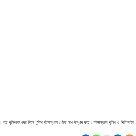
। পরে পুলিশকে খবর দিলে পুলিশ ঘটনাস্থলে পৌঁছে লাশ উদ্ধার করে। ঘটনাস্থলে পুলিশ ও পিবিআইর