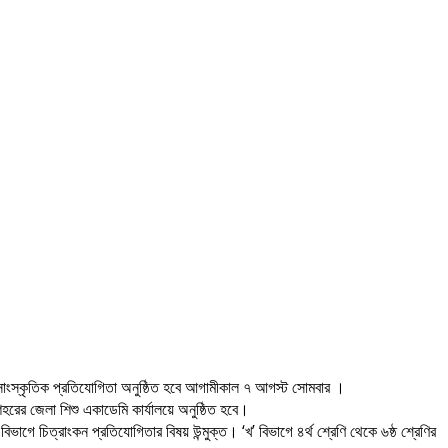
ের সাংস্কৃতিক প্রতিযোগিতা অনুষ্ঠিত হবে আগামীকাল ৭ আগস্ট সোমবার ।
ের জেলা শিশু একাডেমি কার্যালয়ে অনুষ্ঠিত হবে।
াগে চিত্রাংকন প্রতিযোগিতার বিষয় উন্মুক্ত। ‘খ’ বিভাগে ৪র্থ শ্রেণি থেকে ৬ষ্ঠ শ্রেণির