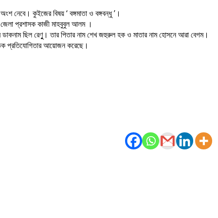
 অংশ নেবে। কুইজের বিষয় ‘ বঙ্গমাতা ও বঙ্গবন্ধু ’।
ন জেলা প্রশাসক কাজী মাহবুবুল আলম ।
ন। তার ডাকনাম ছিল রেণুু। তার পিতার নাম শেখ জহুরুল হক ও মাতার নাম হোসনে আরা বেগম।
স্কৃতিক প্রতিযোগিতার আয়োজন করেছে।