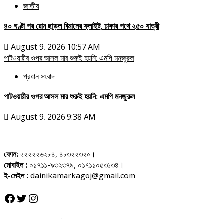
জাতীয়
৪০ ঘণ্টা পর রোম ছাড়ল বিমানের ফ্লাইট, ঢাকার পথে ২৫০ যাত্রী
August 9, 2026 10:57 AM
পাটওয়ারীর ওপর আসল মার শুরুই হয়নি: এমপি মনজুরুল
প্রধান সংবাদ
পাটওয়ারীর ওপর আসল মার শুরুই হয়নি: এমপি মনজুরুল
August 9, 2026 9:38 AM
ফোন:
২২২২২৬২৮৪, ৪৮৩২২৩২০।
মোবাইল :
০১৭১১-৯৩২৩৭৯, ০১৭১১০৫৩১৩৪।
ই-মেইল :
dainikamarkagoj@gmail.com
Facebook
Twitter
Instagram