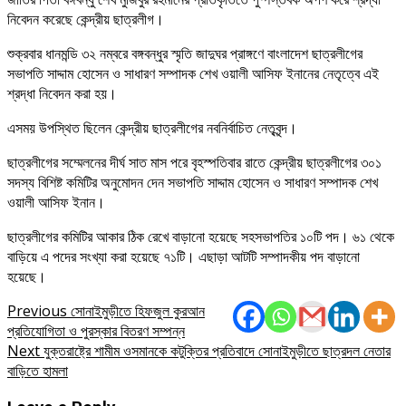
নিবেদন করেছে কেন্দ্রীয় ছাত্রলীগ।
শুক্রবার ধানমন্ডি ৩২ নম্বরে বঙ্গবন্ধুর স্মৃতি জাদুঘর প্রাঙ্গণে বাংলাদেশ ছাত্রলীগের
সভাপতি সাদ্দাম হোসেন ও সাধারণ সম্পাদক শেখ ওয়ালী আসিফ ইনানের নেতৃত্বে এই
শ্রদ্ধা নিবেদন করা হয়।
এসময় উপস্থিত ছিলেন কেন্দ্রীয় ছাত্রলীগের নবনির্বাচিত নেতৃবৃন্দ।
ছাত্রলীগের সম্মেলনের দীর্ঘ সাত মাস পরে বৃহস্পতিবার রাতে কেন্দ্রীয় ছাত্রলীগের ৩০১
সদস্য বিশিষ্ট কমিটির অনুমোদন দেন সভাপতি সাদ্দাম হোসেন ও সাধারণ সম্পাদক শেখ
ওয়ালী আসিফ ইনান।
ছাত্রলীগের কমিটির আকার ঠিক রেখে বাড়ানো হয়েছে সহসভাপতির ১০টি পদ। ৬১ থেকে
বাড়িয়ে এ পদের সংখ্যা করা হয়েছে ৭১টি। এছাড়া আটটি সম্পাদকীয় পদ বাড়ানো
হয়েছে।
Post
Previous
সোনাইমুড়ীতে হিফজুল কুরআন
প্রতিযোগিতা ও পুরস্কার বিতরণ সম্পন্ন
navigation
Next
যুক্তরাষ্ট্রে শামীম ওসমানকে কটুক্তির প্রতিবাদে সোনাইমুড়ীতে ছাত্রদল নেতার
বাড়িতে হামলা