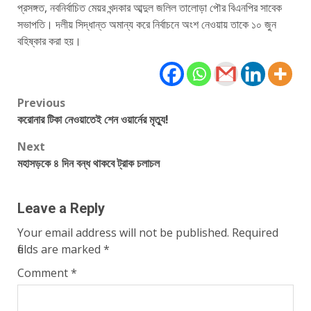
প্রসঙ্গত, নবনির্বাচিত মেয়র খন্দকার আব্দুল জলিল তালোড়া পৌর বিএনপির সাবেক
সভাপতি। দলীয় সিদ্ধান্ত অমান্য করে নির্বাচনে অংশ নেওয়ায় তাকে ১০ জুন
বহিষ্কার করা হয়।
Post
Previous
করোনার টিকা নেওয়াতেই শেন ওয়ার্নের মৃত্যু!
navigation
Next
মহাসড়কে ৪ দিন বন্ধ থাকবে ট্রাক চলাচল
Leave a Reply
Your email address will not be published.
Required
fields are marked
*
Comment
*