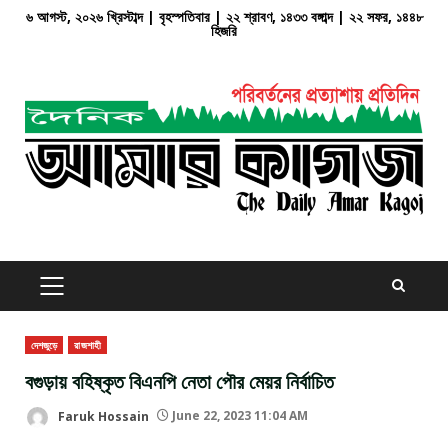
Skip
৬ আগস্ট, ২০২৬ খ্রিস্টাব্দ | বৃহস্পতিবার | ২২ শ্রাবণ, ১৪৩৩ বঙ্গাব্দ | ২২ সফর, ১৪৪৮
হিজরি
to
content
PRIMARY
MENU
দেশজুড়ে
রাজশাহী
বগুড়ায় বহিষ্কৃত বিএনপি নেতা পৌর মেয়র নির্বাচিত
Faruk Hossain
June 22, 2023 11:04 AM