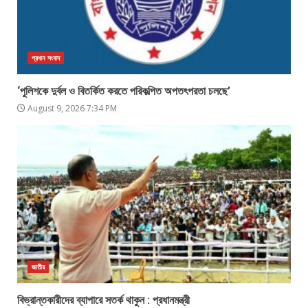
প্রধান সংবাদ
‘পুলিশকে দুর্বল ও বিতর্কিত করতে পরিকল্পিত অপতৎপরতা চলছে’
August 9, 2026 7:34 PM
জাতীয়
বিভ্রান্তকারীদের ব্যাপারে সতর্ক থাকুন : প্রধানমন্ত্রী