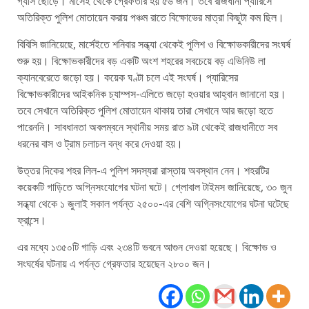
গ্যাস ছোড়ে। মার্সেই থেকে গ্রেফতার হয় ৫৬ জন। তবে রাজধানী প্যারিসে
অতিরিক্ত পুলিশ মোতায়েন করায় পঞ্চম রাতে বিক্ষোভের মাত্রা কিছুটা কম ছিল।
বিবিসি জানিয়েছে, মার্সেইতে শনিবার সন্ধ্যা থেকেই পুলিশ ও বিক্ষোভকারীদের সংঘর্ষ
শুরু হয়। বিক্ষোভকারীদের বড় একটি অংশ শহরের সবচেয়ে বড় এভিনিউ লা
ক্যানবেরেতে জড়ো হয়। কয়েক ঘণ্টা চলে এই সংঘর্ষ। প্যারিসের
বিক্ষোভকারীদের আইকনিক চ্যাম্পস-এলিতে জড়ো হওয়ার আহ্বান জানানো হয়।
তবে সেখানে অতিরিক্ত পুলিশ মোতায়েন থাকায় তারা সেখানে আর জড়ো হতে
পারেননি। সাবধানতা অবলম্বনে স্থানীয় সময় রাত ৯টা থেকেই রাজধানীতে সব
ধরনের বাস ও ট্রাম চলাচল বন্ধ করে দেওয়া হয়।
উত্তর দিকের শহর লিল-এ পুলিশ সদস্যরা রাস্তায় অবস্থান নেন। শহরটির
কয়েকটি গাড়িতে অগ্নিসংযোগের ঘটনা ঘটে। গ্লোবাল টাইমস জানিয়েছে, ৩০ জুন
সন্ধ্যা থেকে ১ জুলাই সকাল পর্যন্ত ২৫০০-এর বেশি অগ্নিসংযোগের ঘটনা ঘটেছে
ফ্রান্সে।
এর মধ্যে ১৩৫০টি গাড়ি এবং ২৩৪টি ভবনে আগুন দেওয়া হয়েছে। বিক্ষোভ ও
সংঘর্ষের ঘটনায় এ পর্যন্ত গ্রেফতার হয়েছেন ২৮০০ জন।