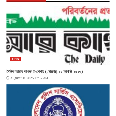
ই পেপার
দৈনিক আমার কাগজ ই-পেপার (সোমবার, ১০ আগস্ট ২০২৬)
August 10, 2026 12:57 AM