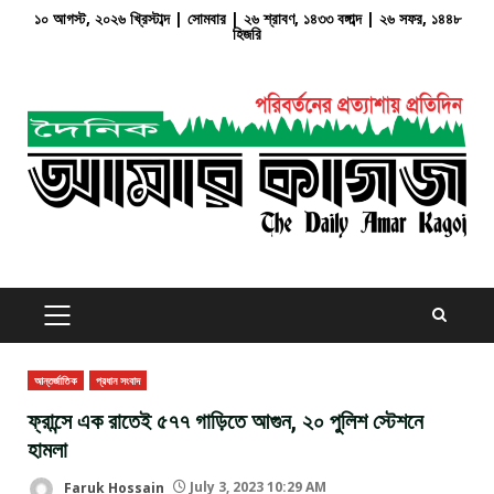
Skip
১০ আগস্ট, ২০২৬ খ্রিস্টাব্দ | সোমবার | ২৬ শ্রাবণ, ১৪৩৩ বঙ্গাব্দ | ২৬ সফর, ১৪৪৮
হিজরি
to
content
PRIMARY
MENU
আন্তর্জাতিক
প্রধান সংবাদ
ফ্রান্সে এক রাতেই ৫৭৭ গাড়িতে আগুন, ২০ পুলিশ স্টেশনে
হামলা
Faruk Hossain
July 3, 2023 10:29 AM