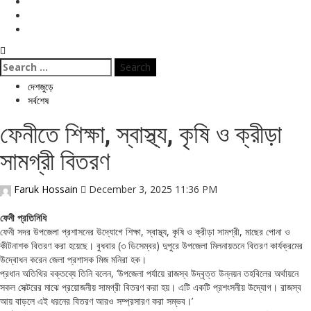
বিনোদন
ই পেপার
জীবনযাপন
Search
for:
দেশজুড়ে
সর্বশেষ
ফেনীতে শিক্ষা, স্বাস্থ্য, কৃষি ও ক্রীড়া
সামগ্রী বিতরণ
Faruk Hossain
December 3, 2025 11:36 PM
ফেনী প্রতিনিধি
ফেনী সদর উপজেলা প্রশাসনের উদ্যোগে শিক্ষা, স্বাস্থ্য, কৃষি ও ক্রীড়া সামগ্রী, মাছের পোনা ও
কীটনাশক বিতরণ করা হয়েছে। বুধবার (৩ ডিসেম্বর) দুপুরে উপজেলা মিলনায়তনে বিতরণ কার্যক্রমের
উদ্বোধন করেন জেলা প্রশাসক মিজ মনিরা হক।
প্রধান অতিথির বক্তব্যে তিনি বলেন, ‘উপজেলা পর্যায়ে রাজস্ব উদ্বৃত্ত উন্নয়ন তহবিলের অর্থায়নে
সকল সেক্টরের মাঝে প্রয়োজনীয় সামগ্রী বিতরণ করা হয়। এটি একটি প্রশংসনীয় উদ্যোগ। রাজস্ব
আয় বাড়লে এই ধরনের বিতরণ আরও সম্প্রসারণ করা সম্ভব।’