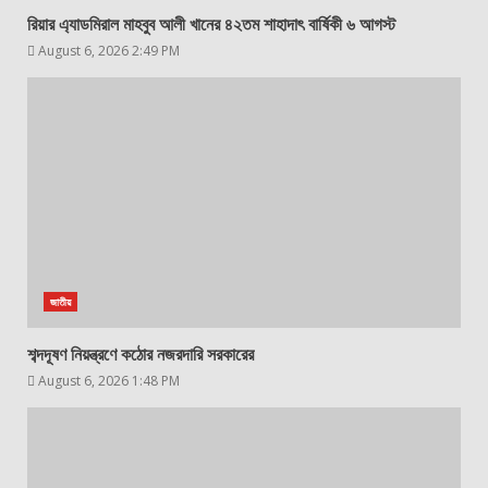
রিয়ার এ্যাডমিরাল মাহবুব আলী খানের ৪২তম শাহাদাৎ বার্ষিকী ৬ আগস্ট
August 6, 2026 2:49 PM
জাতীয়
শব্দদূষণ নিয়ন্ত্রণে কঠোর নজরদারি সরকারের
August 6, 2026 1:48 PM