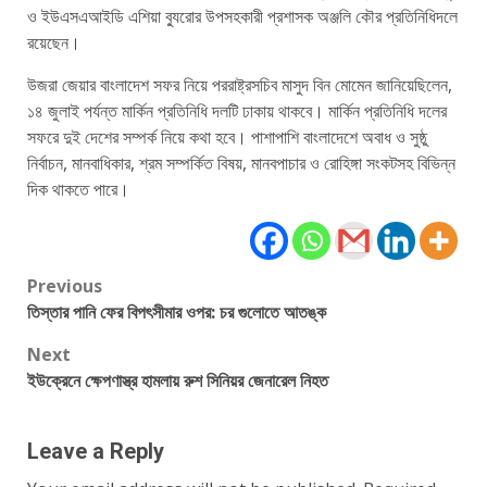
ও ইউএসএআইডি এশিয়া ব্যুরোর উপসহকারী প্রশাসক অঞ্জলি কৌর প্রতিনিধিদলে
রয়েছেন।
উজরা জেয়ার বাংলাদেশ সফর নিয়ে পররাষ্ট্রসচিব মাসুদ বিন মোমেন জানিয়েছিলেন,
১৪ জুলাই পর্যন্ত মার্কিন প্রতিনিধি দলটি ঢাকায় থাকবে। মার্কিন প্রতিনিধি দলের
সফরে দুই দেশের সম্পর্ক নিয়ে কথা হবে। পাশাপাশি বাংলাদেশে অবাধ ও সুষ্ঠু
নির্বাচন, মানবাধিকার, শ্রম সম্পর্কিত বিষয়, মানবপাচার ও রোহিঙ্গা সংকটসহ বিভিন্ন
দিক থাকতে পারে।
Post
Previous
তিস্তার পানি ফের বিপৎসীমার ওপর: চর গুলোতে আতঙ্ক
navigation
Next
ইউক্রেনে ক্ষেপণাস্ত্র হামলায় রুশ সিনিয়র জেনারেল নিহত
Leave a Reply