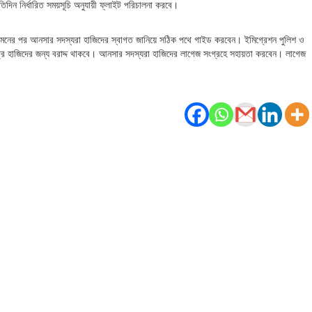
িন নির্ধারিত সময়সূচি অনুযায়ী ফ্লাইট পরিচালনা করবে।
ইট আগমনের পর আনসার সদস্যরা হাজিদের স্বাগত জানিয়ে সঠিক পথে গাইড করবেন। ইমিগ্রেশন পুলিশ ও
ুধুমাত্র হাজিদের জন্য বরাদ্দ থাকবে। আনসার সদস্যরা হাজিদের লাগেজ সংগ্রহে সহায়তা করবেন। লাগেজ