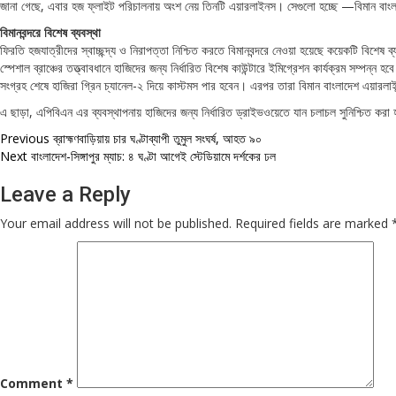
জানা গেছে, এবার হজ ফ্লাইট পরিচালনায় অংশ নেয় তিনটি এয়ারলাইনস। সেগুলো হচ্ছে —বিমান বাংলাদ
বিমানবন্দরে বিশেষ ব্যবস্থা
ফিরতি হজযাত্রীদের স্বাচ্ছন্দ্য ও নিরাপত্তা নিশ্চিত করতে বিমানবন্দরে নেওয়া হয়েছে কয়েকটি ব
স্পেশাল ব্রাঞ্চের তত্ত্বাবধানে হাজিদের জন্য নির্ধারিত বিশেষ কাউন্টারে ইমিগ্রেশন কার্যক্রম সম
সংগ্রহ শেষে হাজিরা গ্রিন চ্যানেল-২ দিয়ে কাস্টমস পার হবেন। এরপর তারা বিমান বাংলাদেশ এয়ারলাই
এ ছাড়া, এপিবিএন এর ব্যবস্থাপনায় হাজিদের জন্য নির্ধারিত ড্রাইভওয়েতে যান চলাচল সুনিশ্চিত কর
Post
Previous
ব্রাহ্মণবাড়িয়ায় চার ঘণ্টাব্যাপী তুমুল সংঘর্ষ, আহত ৯০
Next
বাংলাদেশ-সিঙ্গাপুর ম্যাচ: ৪ ঘণ্টা আগেই স্টেডিয়ামে দর্শকের ঢল
navigation
Leave a Reply
Your email address will not be published.
Required fields are marked
Comment
*