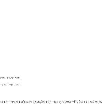
নবন্দরে অবতরণ করে।
জিদের বরণ করে নেন।
য় এক মাস ধরে ধারাবাহিকভাবে হজযাত্রীদের বহন করে ফ্লাইটগুলো পরিচালিত হয়। সর্বশেষ হজ