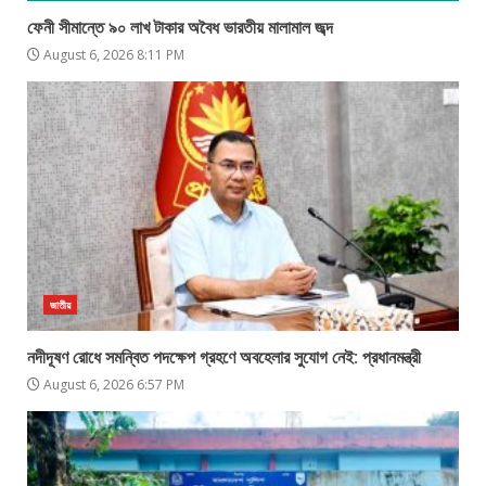
ফেনী সীমান্তে ৯০ লাখ টাকার অবৈধ ভারতীয় মালামাল জব্দ
August 6, 2026 8:11 PM
জাতীয়
নদীদূষণ রোধে সমন্বিত পদক্ষেপ গ্রহণে অবহেলার সুযোগ নেই: প্রধানমন্ত্রী
August 6, 2026 6:57 PM