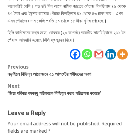
অনেকটাই বেশি। গত দুই দিন আগে নাসিক জাতের পেঁয়াজ কিনছিলাম ৪৬ থেকে
৪৭ টাকা এবং ইন্দোর জাতের পেঁয়াজ কিনছিলাম ৪১ থেকে ৪৩ টাকা দরে। এখন
এসব পেঁয়াজের দাম কেজি প্রতি ১০ থেকে ১৫ টাকা বৃদ্ধি পেয়েছে।
হিলি কাস্টমসের তথ্য মতে, রোববার (২০ আগস্ট) ভারতীয় সাতটি ট্রাকে ২১১ টন
পেঁয়াজ আমদানি হয়েছে হিলি স্থলবন্দর দিয়ে।
Post
Previous
নড়াইলে বিভিন্ন আয়োজনে ২১ আগস্টের শহীদদের স্মরণ
navigation
Next
‘জিয়া পরিবার বঙ্গবন্ধু পরিবারকে নিশ্চিহ্ন করার পরিকল্পনা করেছে’
Leave a Reply
Your email address will not be published.
Required
fields are marked
*