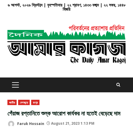
Skip
৬ আগস্ট, ২০২৬ খ্রিস্টাব্দ | বৃহস্পতিবার | ২২ শ্রাবণ, ১৪৩৩ বঙ্গাব্দ | ২২ সফর, ১৪৪৮
হিজরি
to
content
PRIMARY
MENU
জাতীয়
দেশজুড়ে
রংপুর
পেঁয়াজ রপ্তানিতে শুল্ক আরোপ কার্যকর না হতেই বেড়েছে দাম
Faruk Hossain
August 21, 2023 1:13 PM