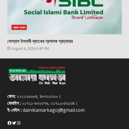
প্রধান সংবাদ
সোশ্যাল ইসলামী ব্যাংকের প্রশাসক প্রত্যাহার
August 6, 2026 6:47 PM
ফোন:
২২২২২৬২৮৪, ৪৮৩২২৩২০।
মোবাইল :
০১৭১১-৯৩২৩৭৯, ০১৭১১০৫৩১৩৪।
ই-মেইল :
dainikamarkagoj@gmail.com
Facebook
Twitter
Instagram