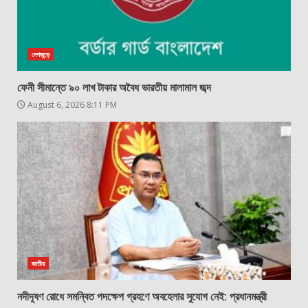
দেশজুড়ে
ফেনী সীমান্তে ৯০ লাখ টাকার অবৈধ ভারতীয় মালামাল জব্দ
August 6, 2026 8:11 PM
জাতীয়
নদীদূষণ রোধে সমন্বিত পদক্ষেপ গ্রহণে অবহেলার সুযোগ নেই: প্রধানমন্ত্রী