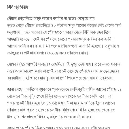
হিলি প্রতিনিধি
পেঁয়াজ রপ্তানিতে শুল্ক আরোপ কার্যকর না হতেই বেড়েছে দাম
ভারত থেকে পেঁয়াজ রপ্তানিতে ৪০ শতাংশ শুল্ক আরোপ করেছে সেই দেশের অর্থ
মন্ত্রণালয়। তবে গতকাল যে পেঁয়াজগুলো ভারত থেকে হিলি স্থলবন্দর দিয়ে
আমদানি হয়েছে। সেই সব পেঁয়াজে কোনো প্রকার শুল্ক কার্যকর করা হয়নি।
আগের এলসি করার কারণে বিনা শুল্কে পেঁয়াজগুলো আমদানি হয়েছে। তবুও হিলি
স্থলবন্দরের পাইকারি বাজারে বেড়েছে এসব পেঁয়াজের দাম।
সোমবার (২১ আগস্ট) সকালে সরেজমিনে এই দৃশ্য দেখা যায়। তবে ভারত সরকার
নতুন শুল্ক আরোপ করার কারণেই ভারতেই বেড়েছে পেঁয়াজের দাম বলছেন বন্দরের
ব্যবসায়ীরা। হঠাৎ করে দাম বৃদ্ধির কারণে বিপাকে পড়েছেন সাধারণ ক্রেতারা।
জানা গেছে, একদিনের ব্যবধানে প্রকারভেদে কেজিপ্রতি নাসিক জাতের পেঁয়াজ ১৪
থেকে ১৫ টাকা বৃদ্ধি পেয়ে বিক্রি হচ্ছে ৬০ থেকে ৬২ টাকা কেজি দরে। যা
গতকালকেই বিক্রি হয়েছিল ৪৬ থেকে ৪৭ টাকা দরে অন্যদিকে ইন্দোর জাতের
পেঁয়াজ কেজি প্রতি ১২ থেকে ১৩ টাকা বৃদ্ধি পেয়ে বিক্রি হচ্ছে ৫৪ থেকে ৫৫
টাকায়, যা গতকালকে বিক্রি হয়েছিল ৪১ থেকে ৪৩ টাকা দরে।
বগুড়া থেকে পেঁয়াজ কিনতে আসা মোজাম্মেল হোসেন বলেন, পেঁয়াজের দাম