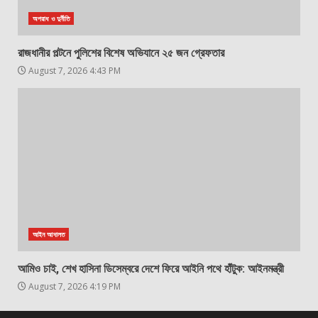
অপরাধ ও দুর্নীতি
রাজধানীর পল্টনে পুলিশের বিশেষ অভিযানে ২৫ জন গ্রেফতার
August 7, 2026 4:43 PM
আইন আদালত
আমিও চাই, শেখ হাসিনা ডিসেম্বরে দেশে ফিরে আইনি পথে হাঁটুক: আইনমন্ত্রী
August 7, 2026 4:19 PM