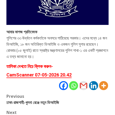
আমার কাগজ প্রতিবেদক
পুলিশের ৩৩ ঊর্ধ্বতন কর্মকর্তাকে অবসরে পাঠিয়েছে সরকার। এদের মধ্যে ১৪ জন
ডিআইজি, ১৮ জন অতিরিক্ত ডিআইজি ও একজন পুলিশ সুপার রয়েছেন।
রোববার (০৫ জুলাই) রাতে স্বরাষ্ট্র মন্ত্রণালয়ের পুলিশ শাখা-১ এর একটি প্রজ্ঞাপনে
এ তথ্য জানানো হয়।
তালিকা দেখতে নিচে ক্লিক করুন-
CamScanner 07-05-2026 20.42
Post
Previous
ঢাকা-রাজশাহী-খুলনা রেঞ্জে নতুন ডিআইজি
navigation
Next