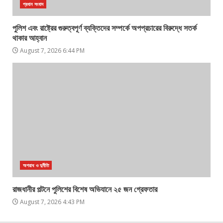
প্রধান সংবাদ
পুলিশ এবং রাষ্ট্রের গুরুত্বপূর্ণ ব্যক্তিদের সম্পর্কে অপপ্রচারের বিরুদ্ধে সতর্ক
থাকার আহ্বান
August 7, 2026 6:44 PM
অপরাধ ও দুর্নীতি
রাজধানীর পল্টনে পুলিশের বিশেষ অভিযানে ২৫ জন গ্রেফতার
August 7, 2026 4:43 PM