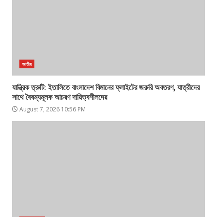
জাতীয়
যান্ত্রিক ত্রুটি: ইতালিতে বাংলাদেশ বিমানের ফ্লাইটের জরুরি অবতরণ, যাত্রীদের
সাথে বৈষম্যমূলক আচরণ দায়িত্বশীলদের
August 7, 2026 10:56 PM