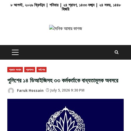
Skip
৮ আগস্ট, ২০২৬ খ্রিস্টাব্দ | শনিবার | ২৪ শ্রাবণ, ১৪৩৩ বঙ্গাব্দ | ২৪ সফর, ১৪৪৮
হিজরি
to
content
PRIMARY
MENU
প্রধান সংবাদ
প্রশাসন
সর্বশেষ
পুলিশের ১৪ ডিআইজিসহ ৩৩ কর্মকর্তাকে বাধ্যতামূলক অবসরে
Faruk Hossain
July 5, 2026 9:30 PM