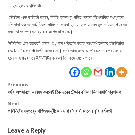
ব্যাহত হওয়ার ঝুঁকি থাকে।
এটিইউর এক কর্মকর্তা বলেন, নির্দিষ্ট উদ্দেশ্যে গঠিত কোনো বিশেষায়িত সংস্থাকে
যদি নানা ধরনের অতিরিক্ত দায়িত্ব দেওয়া হয়, তাহলে তাদের মূল দায়িত্ব পালনের
সক্ষমতা ক্ষতিগ্রস্ত হওয়ার আশঙ্কা থাকে।
সিটিটিসির এক কর্মকর্তা বলেন, শুধু নাম পরিবর্তন করলে তাৎক্ষণিকভাবে ইউনিটটির
বর্তমান দায়িত্বে পরিবর্তন আসবে না। তবে ভবিষ্যতে অতিরিক্ত দায়িত্ব দেওয়া
হলে জঙ্গিবাদ দমনে ইউনিটটির কার্যকারিতা কমে যেতে পারে।
Post
Previous
বর্জ্য অপসারণে অনিয়ম করলেই ঠিকাদারের টেন্ডার বাতিল: ডিএসসিসি প্রশাসক
navigation
Next
৩ মিনিটের বক্তব্যে বাণিজ্যমন্ত্রীকে ৮৬ বার ‘স্যার’ বললেন কৃষি কর্মকর্তা
Leave a Reply