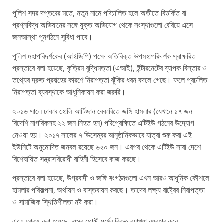
পুলিশ সদর দপ্তরের মতে, নতুন নামে পরিচালিত হলে অতীতে বিতর্কিত বা
প্রশ্নবিদ্ধ অভিযানের সঙ্গে যুক্ত অভিযোগ থেকে সংস্থাগুলো বেরিয়ে এসে
জনআস্থা পুনর্গঠনে সুবিধা পাবে।
পুলিশ মহাপরিদর্শকের (আইজিপি) পক্ষে অতিরিক্ত উপমহাপরিদর্শক স্বাক্ষরিত
প্রস্তাবে বলা হয়েছে, কৃত্রিম বুদ্ধিমত্তা (এআই), ইন্টারনেটের ব্যাপক বিস্তার ও
তথ্যের দ্রুত প্রবাহের কারণে নিরাপত্তা ঝুঁকির ধরন বদলে গেছে। ফলে প্রচলিত
নিরাপত্তা ব্যবস্থাকে আধুনিকায়ন করা জরুরি।
২০১৬ সালে ঢাকার হোলি আর্টিজান বেকারিতে জঙ্গি হামলার (যেখানে ১৭ জন
বিদেশি নাগরিকসহ ২২ জন নিহত হন) পরিপ্রেক্ষিতে এটিইউ গঠনের উদ্যোগ
নেওয়া হয়। ২০১৭ সালের ৭ ডিসেম্বর আনুষ্ঠানিকভাবে যাত্রা শুরু করা এই
ইউনিটে অনুমোদিত জনবল রয়েছে ৬২০ জন। এরপর থেকে এটিইউ সারা দেশে
বিশেষায়িত সন্ত্রাসবিরোধী বাহিনী হিসেবে কাজ করছে।
প্রস্তাবে বলা হয়েছে, উগ্রবাদী ও জঙ্গি সংগঠনগুলো এখন আরও আধুনিক কৌশলে
হামলার পরিকল্পনা, অর্থায়ন ও বাস্তবায়ন করছে। তাদের লক্ষ্য রাষ্ট্রের নিরাপত্তা
ও সামাজিক স্থিতিশীলতা নষ্ট করা।
এতে আরও বলা হয়েছে, এসব গোষ্ঠী ধর্মের বিকৃত ব্যাখ্যা ব্যবহার করে