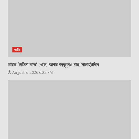
জাতীয়
ভারত ‘হাসিনা কার্ড’ খেলে, আবার বন্ধুত্বও চায়: সালাহউদ্দিন
August 8, 2026 6:22 PM