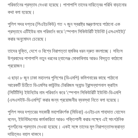
পরিবর্তনের প্রস্তাব দেওয়া হয়েছে। পাশাপাশি তাদের দায়িত্বের পরিধি বাড়ানোর
কথা বলা হয়েছে।
পুলিশ সদর দপ্তর (পিএইচকিউ) গত ৭ জুন স্বরাষ্ট্র মন্ত্রণালয়ে পাঠানো এক
প্রস্তাবে এটিইউর নাম পরিবর্তন করে ‘স্পেশাল সিকিউরিটি ইউনিট (এসএসইউ)’
করার অনুমোদন চেয়েছে।
তাদের যুক্তি, দেশে ও বিশ্বে নিরাপত্তা হুমকির ধরন দ্রুত বদলাচ্ছে। সহিংস
উগ্রবাদের পাশাপাশি নতুন ধরনের চ্যালেঞ্জ মোকাবিলায় আরও বিস্তৃত কাঠামো
প্রয়োজন।
এ ছাড়া ৮ জুন ঢাকা মহানগর পুলিশের (ডিএমপি) কমিশনারের কাছে পাঠানো
আরেকটি চিঠিতে ডিএমপির কাউন্টার টেররিজম অ্যান্ড ট্রান্সন্যাশনাল ক্রাইম
(সিটিটিসি) ইউনিটের নাম পরিবর্তন করে ‘স্পেশাল সিকিউরিটি ইউনিট-ডিএমপি
(এসএসইউ-ডিএমপি)’ করার জন্য প্রয়োজনীয় ব্যবস্থা নিতে বলা হয়েছে।
পুলিশ সদর দপ্তরের সহকারী মহাপরিদর্শক (মিডিয়া) এএইচএম শাহাদাত হোসেন
বলেন, ইউনিটগুলোর কার্যকারিতা আরও শক্তিশালী করার লক্ষ্যে এই সাংগঠনিক
পুনর্গঠনের প্রস্তাব দেওয়া হয়েছে। একই সঙ্গে তাদের মূল নিরাপত্তাসংক্রান্ত
দায়িত্বও বহাল থাকবে।