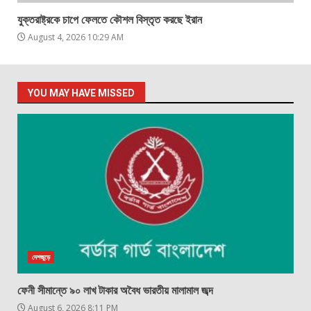
যুক্তরাষ্ট্রকে চাপে ফেলতে কৌশল বিস্তৃত করছে ইরান
August 4, 2026 10:29 AM
YOU MAY HAVE MISSED
দেশজুড়ে
ফেনী সীমান্তে ৯০ লাখ টাকার অবৈধ ভারতীয় মালামাল জব্দ
August 6, 2026 8:11 PM