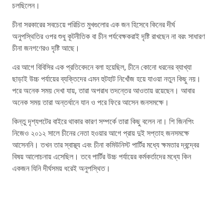
চলছিলেন।
চীনা সরকারের সবচেয়ে পরিচিত মুখগুলোর এক জন হিসেবে কিনের দীর্ঘ
অনুপস্থিতির ওপর শুধু কূটনীতিক বা চীন পর্যবেক্ষকরাই দৃষ্টি রাখছেন না বরং সাধারণ
চীনা জনগণেরও দৃষ্টি আছে।
এর আগে বিবিসির এক প্রতিবেদনে বলা হয়েছিল, চীনে কোনো ধরনের ব্যাখ্যা
ছাড়াই উচ্চ পর্যায়ের ব্যক্তিদের এমন হুটহাট নিখোঁজ হয়ে যাওয়া নতুন কিছু নয়।
পরে অনেক সময় দেখা যায়, তারা অপরাধ তদন্তের আওতায় রয়েছেন। আবার
অনেক সময় তারা অন্তর্ধানে যান ও পরে ফিরে আসেন জনসমক্ষে।
কিন্তু দৃশ্যপটের বাইরে থাকার কারণ সম্পর্কে তারা কিছু বলেন না। শি জিনপিং
নিজেও ২০১২ সালে চীনের নেতা হওয়ার আগে প্রায় দুই সপ্তাহ জনসমক্ষে
আসেননি। তখন তার স্বাস্থ্য এবং চীনা কমিউনিস্ট পার্টির মধ্যে ক্ষমতার দ্বন্দ্বের
বিষয় আলোচনায় এসেছিল। তবে পার্টির উচ্চ পর্যায়ের কর্মকর্তাদের মধ্যে কিন
একজন যিনি দীর্ঘসময় ধরেই অনুপস্থিত।