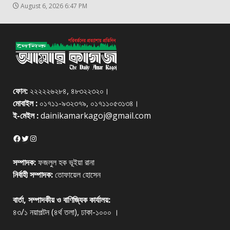
August 6, 2026 6:47 PM
ফোন:
২২২২২৬২৮৪, ৪৮৩২২৩২০।
মোবাইল :
০১৭১১-৯৩২৩৭৯, ০১৭১১০৫৩১৩৪।
ই-মেইল :
dainikamarkagoj@gmail.com
Facebook
Twitter
Instagram
সম্পাদক:
ফজলুল হক ভূইয়া রানা
নির্বাহী সম্পাদক:
তোফায়েল হোসেন
বার্তা, সম্পাদকীয় ও বাণিজ্যিক কার্যালয়:
৪৩/১ নয়াপল্টন (৪র্থ তলা), ঢাকা-১০০০ ।