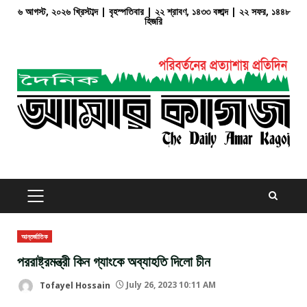
Skip
৬ আগস্ট, ২০২৬ খ্রিস্টাব্দ | বৃহস্পতিবার | ২২ শ্রাবণ, ১৪৩৩ বঙ্গাব্দ | ২২ সফর, ১৪৪৮
হিজরি
to
content
PRIMARY
MENU
আন্তর্জাতিক
পররাষ্ট্রমন্ত্রী কিন গ্যাংকে অব্যাহতি দিলো চীন
Tofayel Hossain
July 26, 2023 10:11 AM