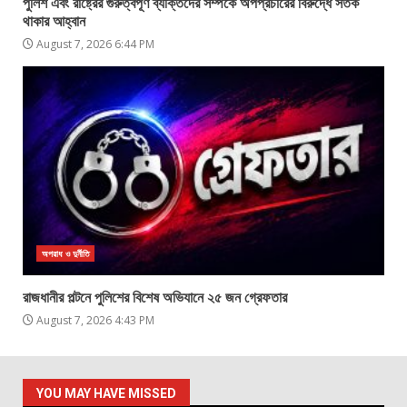
পুলিশ এবং রাষ্ট্রের গুরুত্বপূর্ণ ব্যক্তিদের সম্পর্কে অপপ্রচারের বিরুদ্ধে সতর্ক
থাকার আহ্বান
August 7, 2026 6:44 PM
অপরাধ ও দুর্নীতি
রাজধানীর পল্টনে পুলিশের বিশেষ অভিযানে ২৫ জন গ্রেফতার
August 7, 2026 4:43 PM
YOU MAY HAVE MISSED