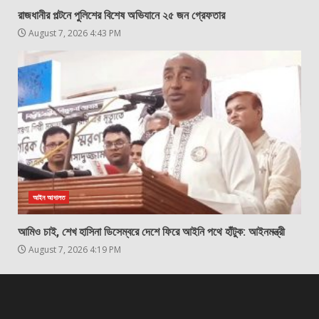
রাজধানীর পল্টনে পুলিশের বিশেষ অভিযানে ২৫ জন গ্রেফতার
August 7, 2026 4:43 PM
আইন আদালত
আমিও চাই, শেখ হাসিনা ডিসেম্বরে দেশে ফিরে আইনি পথে হাঁটুক: আইনমন্ত্রী
August 7, 2026 4:19 PM