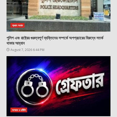
প্রধান সংবাদ
পুলিশ এবং রাষ্ট্রের গুরুত্বপূর্ণ ব্যক্তিদের সম্পর্কে অপপ্রচারের বিরুদ্ধে সতর্ক
থাকার আহ্বান
August 7, 2026 6:44 PM
অপরাধ ও দুর্নীতি