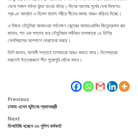
থেকে সকাল পর্যন্ত ঠান্ডা হাওয়া বইছে। দিনের আলোয় সূর্যের দেখা মিললেও
প্রচণ্ড আর্দ্রতা ও হিমেল বাতাস শরীরে শীতের কামড় আরও বাড়িয়ে দিচ্ছে।
এ বিষয়ে তেঁতুলিয়া আবহাওয়া পর্যবেক্ষণ কেন্দ্রের আবহাওয়াবিদ জিতেন্দ্রনাথ রায়
জানান, গত এক সপ্তাহ ধরে তেঁতুলিয়ার সর্বনিম্ন তাপমাত্রা ১৪ ডিগ্রি
সেলসিয়াসের আশপাশে ঘোরাফেরা করছে।
তিনি জানান, আগামী সপ্তাহে তাপমাত্রা আরও কমতে পারে। ডিসেম্বরের
শুরুতেই উত্তরাঞ্চলে শীত পুরোপুরি জেঁকে বসবে।
Post
Previous
ঢাকায় এলেন ভুটানের প্রধানমন্ত্রী
navigation
Next
ডিআইজি হচ্ছেন ৩৩ পুলিশ কর্মকর্তা