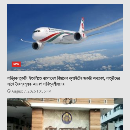
জাতীয়
যান্ত্রিক ত্রুটি: ইতালিতে বাংলাদেশ বিমানের ফ্লাইটের জরুরি অবতরণ, যাত্রীদের
সাথে বৈষম্যমূলক আচরণ দায়িত্বশীলদের
August 7, 2026 10:56 PM