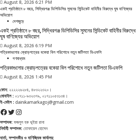
August 8, 2026 6:21 PM
একই প্রতিষ্ঠানে ৮ বছর, সিদ্ধিরগঞ্জ ডিপিডিসির সুমনের সিন্ডিকেট বাহিনীর বিরুদ্ধে ঘুষ বাণিজ্যের
অভিয়োগ
দেশজুড়ে
একই প্রতিষ্ঠানে ৮ বছর, সিদ্ধিরগঞ্জ ডিপিডিসির সুমনের সিন্ডিকেট বাহিনীর বিরুদ্ধে
ঘুষ বাণিজ্যের অভিয়োগ
August 8, 2026 6:19 PM
পত্রিকাগুলোর ক্রোড়পত্রের বকেয়া বিল পরিশোধে নতুন জটিলতা ডিএফপি
গণমাধ্যম
পত্রিকাগুলোর ক্রোড়পত্রের বকেয়া বিল পরিশোধে নতুন জটিলতা ডিএফপি
August 8, 2026 1:45 PM
ফোন:
২২২২২৬২৮৪, ৪৮৩২২৩২০।
মোবাইল :
০১৭১১-৯৩২৩৭৯, ০১৭১১০৫৩১৩৪।
ই-মেইল :
dainikamarkagoj@gmail.com
Facebook
Twitter
Instagram
সম্পাদক:
ফজলুল হক ভূইয়া রানা
নির্বাহী সম্পাদক:
তোফায়েল হোসেন
বার্তা, সম্পাদকীয় ও বাণিজ্যিক কার্যালয়: