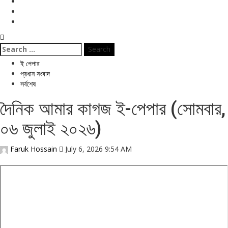
বিনোদন
ই পেপার
জীবনযাপন
Search
for:
ই পেপার
প্রধান সংবাদ
সর্বশেষ
দৈনিক আমার কাগজ ই-পেপার (সোমবার,
০৬ জুলাই ২০২৬)
Faruk Hossain
July 6, 2026 9:54 AM
Skip
to
PDF
content