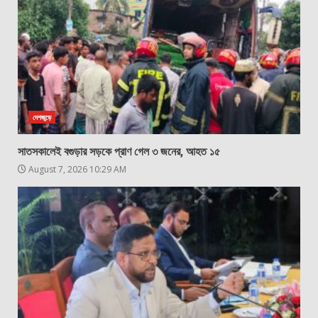
দেশজুড়ে
সাতসকালেই বগুড়ার সড়কে প্রাণ গেল ৩ জনের, আহত ১৫
August 7, 2026 10:29 AM