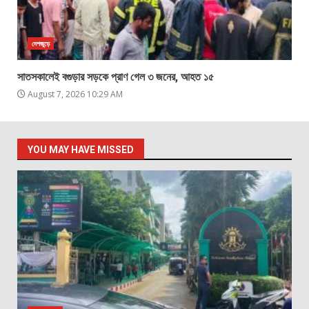
দেশজুড়ে
সাতসকালেই বগুড়ার সড়কে প্রাণ গেল ৩ জনের, আহত ১৫
August 7, 2026 10:29 AM
YOU MAY HAVE MISSED