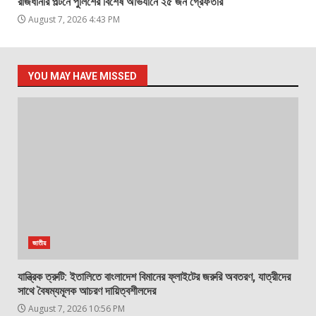
রাজধানীর পল্টনে পুলিশের বিশেষ অভিযানে ২৫ জন গ্রেফতার
August 7, 2026 4:43 PM
YOU MAY HAVE MISSED
জাতীয়
যান্ত্রিক ত্রুটি: ইতালিতে বাংলাদেশ বিমানের ফ্লাইটের জরুরি অবতরণ, যাত্রীদের
সাথে বৈষম্যমূলক আচরণ দায়িত্বশীলদের
August 7, 2026 10:56 PM