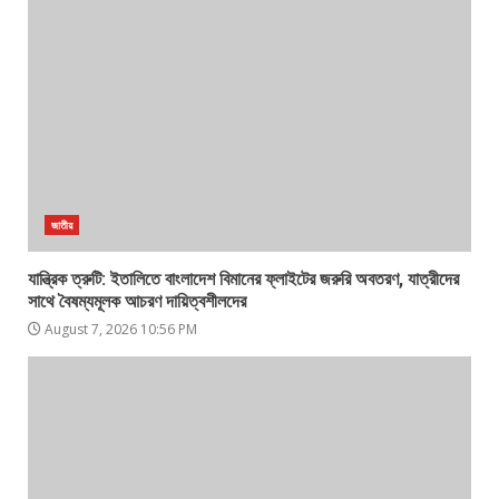
জাতীয়
যান্ত্রিক ত্রুটি: ইতালিতে বাংলাদেশ বিমানের ফ্লাইটের জরুরি অবতরণ, যাত্রীদের
সাথে বৈষম্যমূলক আচরণ দায়িত্বশীলদের
August 7, 2026 10:56 PM