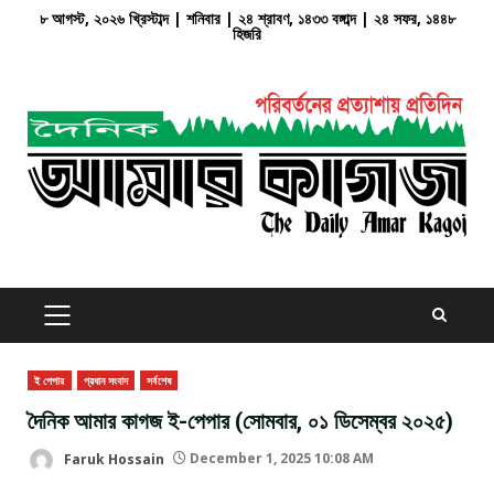
Skip
৮ আগস্ট, ২০২৬ খ্রিস্টাব্দ | শনিবার | ২৪ শ্রাবণ, ১৪৩৩ বঙ্গাব্দ | ২৪ সফর, ১৪৪৮
হিজরি
to
content
PRIMARY
MENU
ই পেপার
প্রধান সংবাদ
সর্বশেষ
দৈনিক আমার কাগজ ই-পেপার (সোমবার, ০১ ডিসেম্বর ২০২৫)
Faruk Hossain
December 1, 2025 10:08 AM