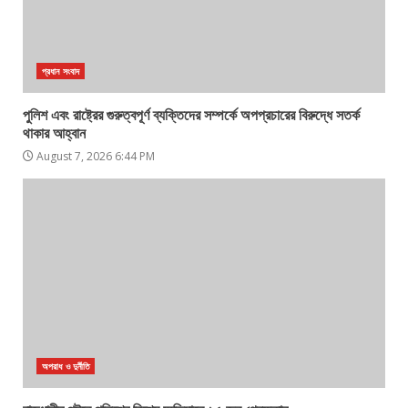
প্রধান সংবাদ
পুলিশ এবং রাষ্ট্রের গুরুত্বপূর্ণ ব্যক্তিদের সম্পর্কে অপপ্রচারের বিরুদ্ধে সতর্ক
থাকার আহ্বান
August 7, 2026 6:44 PM
অপরাধ ও দুর্নীতি