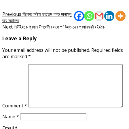
Post
Previous
বিশ্বের অষ্টম উচ্চতম পর্বত মানাসলু
জয় তমালের
navigation
Next
নিউইয়র্কে প্রধান উপদেষ্টার সঙ্গে পাকিস্তানের প্রধানমন্ত্রীর বৈঠক
Leave a Reply
Your email address will not be published.
Required fields
are marked
*
Comment
*
Name
*
Email
*