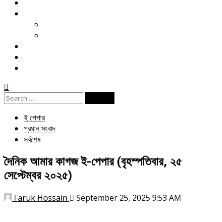
মতামত
খেলা
ক্রিকেট
ফুটবল
বিনোদন
ই পেপার
জীবনযাপন
Search
for:
ই পেপার
প্রধান সংবাদ
সর্বশেষ
দৈনিক আমার কাগজ ই-পেপার (বৃহস্পতিবার, ২৫
সেপ্টেম্বর ২০২৫)
Faruk Hossain
September 25, 2025 9:53 AM