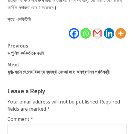
তহবিল থেকে ২ লাখ রুপি এবং আহতদের চিকিৎসার জন্য ৫০ হাজার রুপি জরুরি
আর্থিক সহায়তা ঘোষণা করেছেন।
সূত্র: এনডিটিভি
Post
Previous
৯ পুলিশ কর্মকর্তাকে বদলি
navigation
Next
যুগ্ম-সচিব ছেলের বিরুদ্ধে ব্যবস্থা নেওয়া হবে: জনপ্রশাসন প্রতিমন্ত্রী
Leave a Reply
Your email address will not be published.
Required
fields are marked
*
Comment
*