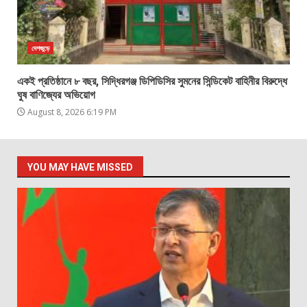
দেশজুড়ে
একই প্রতিষ্ঠানে ৮ বছর, সিদ্ধিরগঞ্জ ডিপিডিসির সুমনের সিন্ডিকেট বাহিনীর বিরুদ্ধে
ঘুষ বাণিজ্যের অভিয়োগ
August 8, 2026 6:19 PM
YOU MAY HAVE MISSED