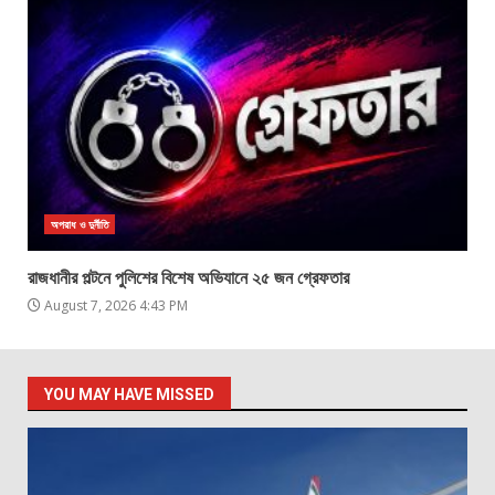
অপরাধ ও দুর্নীতি
রাজধানীর পল্টনে পুলিশের বিশেষ অভিযানে ২৫ জন গ্রেফতার
August 7, 2026 4:43 PM
YOU MAY HAVE MISSED