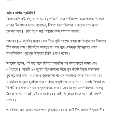
আমার কাগজ প্রতিনিধি
নীলফামারী: পরিবেশ, বন ও জলবায়ু পরিবর্তন এবং পানিসম্পদ মন্ত্রণালয়ের উপদেষ্টা
সৈয়দা রিজওয়ানা হাসান বলেছেন, তিস্তা মহাপরিকল্পনা এ বছরের শেষ নাগাদ
চূড়ান্ত হবে। এরই মধ্যে মাঠ পর্যায়ের কাজ সম্পন্ন হয়েছে।
মঙ্গলবার (১৫ জুলাই) সকাল ৮টার দিকে কুড়িগ্রামের রাজারহাট উপজেলার তিস্তার
তীর রক্ষার কাজ পরিদর্শনের উদ্দেশে যাওয়ার পথে সৈয়দপুর বিমানবন্দরে নেমে
সাংবাদিকদের প্রশ্নের উত্তরে তিনি এ কথা বলেন।
উপদেষ্টা বলেন, এই কয় মাসে তিস্তা মহাপরিকল্পনা বাস্তবায়নে আমরা বেশ
এগিয়েছে। আগামী ১৭ জুলাই বিশেষজ্ঞদের নিয়ে মূল পাঁচটি বিষয়ে আলোচনা
চূড়ান্ত করা হবে। এরপর এ প্রস্তাবনা প্রথমে সরকারের কাছে যাবে এবং পরে
ইআরডির মাধ্যমে চূড়ান্ত হয়ে চায়নিজ কর্তৃপক্ষের কাছে যাবে। এরপর বিস্তারিত
রিপোর্ট করে শুরু হবে এর বাস্তবায়নের কাজ। তবে তিস্তা মহাপরিকল্পনা যেহেতু
চীন ও বাংলাদেশ এই দুটি দেশের বিষয়। তাই সিদ্ধান্ত নিতে দুদেশরই সম্মতি
লাগবে।
পরে রিজওয়ানা হাসান সড়ক পথে কুড়িগ্রামের রাজারহাট উপজেলার তিস্তার তীর