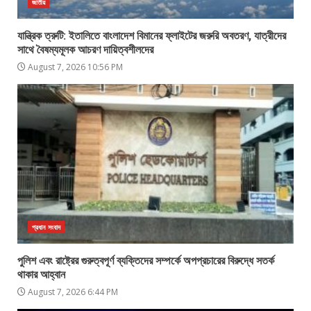
জাতীয়
যান্ত্রিক ত্রুটি: ইতালিতে বাংলাদেশ বিমানের ফ্লাইটের জরুরি অবতরণ, যাত্রীদের
সাথে বৈষম্যমূলক আচরণ দায়িত্বশীলদের
August 7, 2026 10:56 PM
প্রধান সংবাদ
পুলিশ এবং রাষ্ট্রের গুরুত্বপূর্ণ ব্যক্তিদের সম্পর্কে অপপ্রচারের বিরুদ্ধে সতর্ক
থাকার আহ্বান
August 7, 2026 6:44 PM