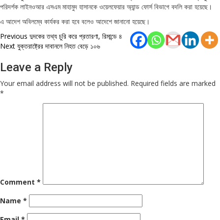
পরিদর্শক লাইনওআর এসএম মাহামুদ হাসানকে ওয়েলফেয়ার অ্যান্ড ফোর্স বিভাগে বদলি করা হয়েছে।
এ আদেশ অবিলম্বে কার্যকর করা হবে বলেও আদেশে জানানো হয়েছে।
Post
Previous
দুদকের তথ্য চুরি করে প্রতারণা, রিমান্ডে ৪
Next
যুক্তরাষ্ট্রের দাবানলে নিহত বেড়ে ১০৬
navigation
Leave a Reply
Your email address will not be published.
Required fields are marked
*
Comment
*
Name
*
Email
*