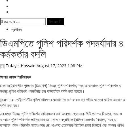
বিনোদন
ই পেপার
জীবনযাপন
Search
for:
প্রশাসন
ডিএমপিতে পুলিশ পরিদর্শক পদমর্যাদার ৪
কর্মকর্তার বদলি
Tofayel Hossain
August 17, 2023 1:08 PM
আমার কাগজ প্রতিবেদক
ঢাকা মেট্রোপলিটন পুলিশের (ডিএমপি) নিরস্ত্র পুলিশ পরিদর্শক, শহর ও যানবাহন পুলিশ পরিদর্শক ও
সশস্ত্র পুলিশ পরিদর্শক পদমর্যাদার চার কর্মকর্তাকে বদলি করা হয়েছে।
বুধবার ঢাকা মেট্রোপলিটন পুলিশ কমিশনার খন্দকার গোলাম ফারুক স্বাক্ষরিত আলাদা অফিস আদেশে এ
বদলি করা হয়।
এর মধ্যে নিরস্ত্র পুলিশ পরিদর্শক লাইনওআর মো. আরশাদ হোসেনকে ডিবি গুলশান বিভাগে, শহর ও
যানবাহন পুলিশ পরিদর্শক লাইনওআর মো. গোলাম রব্বানীকে ট্রাফিক তেজগাঁও বিভাগে, শহর ও
যানবাহন পুলিশ পরিদর্শক লাইনওআর মো. শওকত হোসেনকে ট্রাফিক রমনা বিভাগে এবং সশস্ত্র পুলিশ