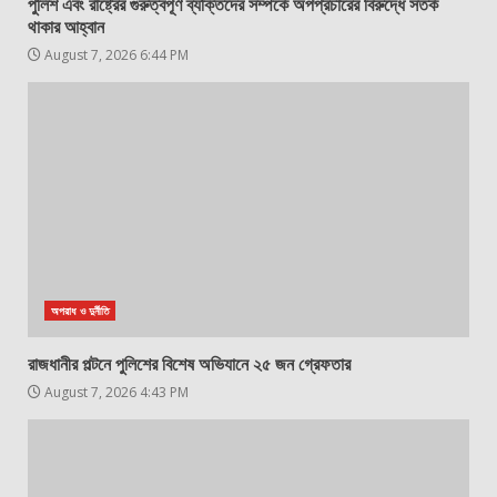
পুলিশ এবং রাষ্ট্রের গুরুত্বপূর্ণ ব্যক্তিদের সম্পর্কে অপপ্রচারের বিরুদ্ধে সতর্ক
থাকার আহ্বান
August 7, 2026 6:44 PM
অপরাধ ও দুর্নীতি
রাজধানীর পল্টনে পুলিশের বিশেষ অভিযানে ২৫ জন গ্রেফতার
August 7, 2026 4:43 PM