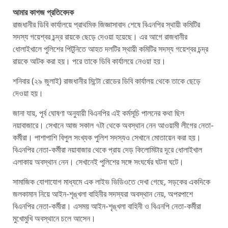
আমার কাগজ প্রতিবেদক
রাজধানীর ডিবি কার্যালয়ে প্রাথমিক জিজ্ঞাসাবাদ শেষে বিএনপির স্থায়ী কমিটির
সদস্য গয়েশ্বর চন্দ্র রায়কে ছেড়ে দেওয়া হয়েছে। এর আগে রাজধানীর
ধোলাইখালে পুলিশের পিটুনিতে আহত দলটির স্থায়ী কমিটির সদস্য গয়েশ্বর চন্দ্র
রায়কে আটক করা হয়। পরে তাকে ডিবি কার্যালয়ে নেওয়া হয়।
শনিবার (২৯ জুলাই) রাজধানীর মিন্টো রোডের ডিবি কার্যালয় থেকে তাকে ছেড়ে
দেওয়া হয়।
জানা যায়, পূর্ব ঘোষণা অনুযায়ী বিএনপির এই কর্মসূচি পালনের কথা ছিল
নয়াবাজারে। সেখানে আজ সকাল ৭টা থেকে অবস্থান নেন আওয়ামী লীগের নেতা-
কর্মীরা। পাশাপাশি বিপুল সংখ্যক পুলিশ সদস্যও সেখানে মোতায়েন করা হয়।
বিএনপির নেতা-কর্মীরা নয়াবাজার থেকে প্রায় দেড় কিলোমিটার দূরে ধোলাইখাল
এলাকায় অবস্থান নেন। সেখানেই পুলিশের সঙ্গে সংঘর্ষের ঘটনা ঘটে।
সামাজিক যোগাযোগ মাধ্যমে এক লাইভ ভিডিওতে দেখা গেছে, সড়কের একদিকে
জলকামান নিয়ে আইন-শৃঙ্খলা বাহিনীর সদস্যরা অবস্থান নেয়, অপরপাশে
বিএনপির নেতা-কর্মীরা। এসময় আইন-শৃঙ্খলা বাহিনী ও বিএনপি নেতা-কর্মীরা
মুখোমুখি অবস্থানে চলে আসেন।