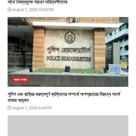
সাথে বৈষম্যমূলক আচরণ দায়িত্বশীলদের
August 7, 2026 10:56 PM
প্রধান সংবাদ
পুলিশ এবং রাষ্ট্রের গুরুত্বপূর্ণ ব্যক্তিদের সম্পর্কে অপপ্রচারের বিরুদ্ধে সতর্ক
থাকার আহ্বান
August 7, 2026 6:44 PM