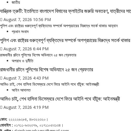
জাতীয়
যান্ত্রিক ত্রুটি: ইতালিতে বাংলাদেশ বিমানের ফ্লাইটের জরুরি অবতরণ, যাত্রীদের 
August 7, 2026 10:56 PM
পুলিশ এবং রাষ্ট্রের গুরুত্বপূর্ণ ব্যক্তিদের সম্পর্কে অপপ্রচারের বিরুদ্ধে সতর্ক থাকার আহ্বান
প্রধান সংবাদ
পুলিশ এবং রাষ্ট্রের গুরুত্বপূর্ণ ব্যক্তিদের সম্পর্কে অপপ্রচারের বিরুদ্ধে সতর্ক থাক
August 7, 2026 6:44 PM
রাজধানীর পল্টনে পুলিশের বিশেষ অভিযানে ২৫ জন গ্রেফতার
অপরাধ ও দুর্নীতি
রাজধানীর পল্টনে পুলিশের বিশেষ অভিযানে ২৫ জন গ্রেফতার
August 7, 2026 4:43 PM
আমিও চাই, শেখ হাসিনা ডিসেম্বরে দেশে ফিরে আইনি পথে হাঁটুক: আইনমন্ত্রী
আইন আদালত
আমিও চাই, শেখ হাসিনা ডিসেম্বরে দেশে ফিরে আইনি পথে হাঁটুক: আইনমন্ত্রী
August 7, 2026 4:19 PM
ফোন:
২২২২২৬২৮৪, ৪৮৩২২৩২০।
মোবাইল :
০১৭১১-৯৩২৩৭৯, ০১৭১১০৫৩১৩৪।
ই-মেইল :
dainikamarkagoj@gmail.com