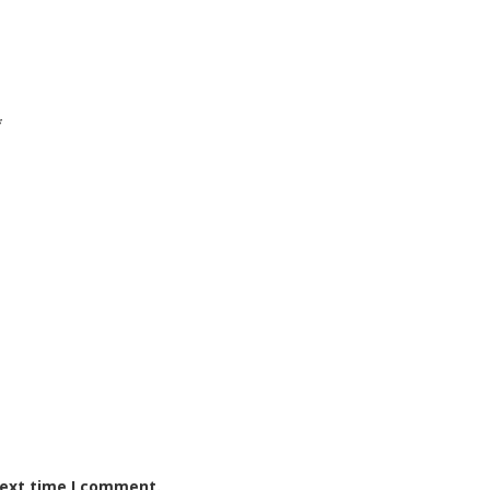
*
next time I comment.