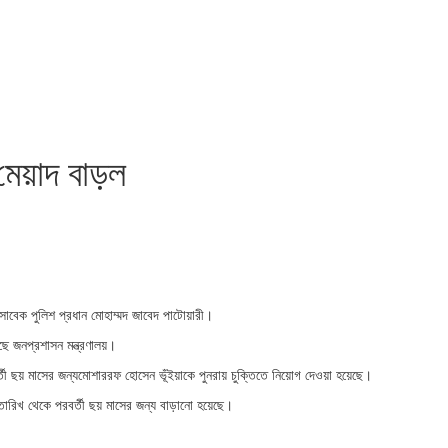
 মেয়াদ বাড়ল
সাবেক পুলিশ প্রধান মোহাম্মদ জাবেদ পাটোয়ারী।
েছে জনপ্রশাসন মন্ত্রণালয়।
র্তী ছয় মাসের জন্যমোশাররফ হোসেন ভূঁইয়াকে পুনরায় চুক্তিতে নিয়োগ দেওয়া হয়েছে।
 তারিখ থেকে পরবর্তী ছয় মাসের জন্য বাড়ানো হয়েছে।