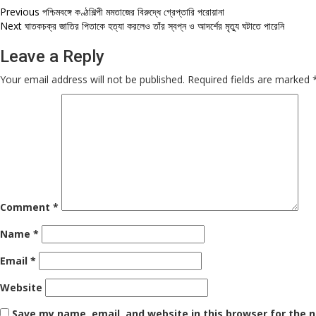
Post
Previous
পশ্চিমবঙ্গে কণ্ঠশিল্পী মমতাজের বিরুদ্ধে গ্রেপ্তারি পরোয়ানা
Next
ঘাতকচক্র জাতির পিতাকে হত্যা করলেও তাঁর স্বপ্ন ও আদর্শের মৃত্যু ঘটাতে পারেনি
navigation
Leave a Reply
Your email address will not be published.
Required fields are marked
Comment
*
Name
*
Email
*
Website
Save my name, email, and website in this browser for the 