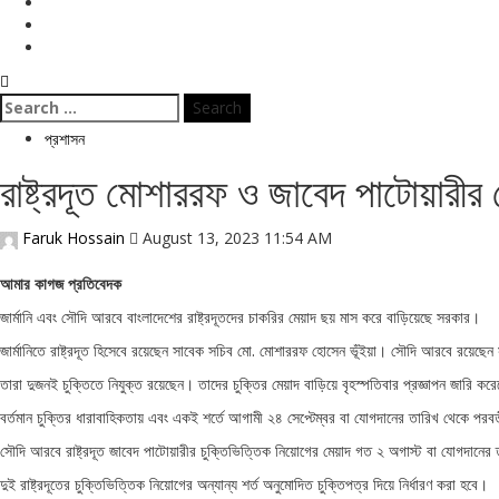
বিনোদন
ই পেপার
জীবনযাপন
Search
for:
প্রশাসন
রাষ্ট্রদূত মোশাররফ ও জাবেদ পাটোয়ারীর
Faruk Hossain
August 13, 2023 11:54 AM
আমার কাগজ প্রতিবেদক
জার্মানি এবং সৌদি আরবে বাংলাদেশের রাষ্ট্রদূতদের চাকরির মেয়াদ ছয় মাস করে বাড়িয়েছে সরকার।
জার্মানিতে রাষ্ট্রদূত হিসেবে রয়েছেন সাবেক সচিব মো. মোশাররফ হোসেন ভূঁইয়া। সৌদি আরবে রয়েছেন 
তারা দুজনই চুক্তিতে নিযুক্ত রয়েছেন। তাদের চুক্তির মেয়াদ বাড়িয়ে বৃহস্পতিবার প্রজ্ঞাপন জারি কর
বর্তমান চুক্তির ধারাবাহিকতায় এবং একই শর্তে আগামী ২৪ সেপ্টেম্বর বা যোগদানের তারিখ থেকে পরব
সৌদি আরবে রাষ্ট্রদূত জাবেদ পাটোয়ারীর চুক্তিভিত্তিক নিয়োগের মেয়াদ গত ২ অগাস্ট বা যোগদানের
দুই রাষ্ট্রদূতের চুক্তিভিত্তিক নিয়োগের অন্যান্য শর্ত অনুমোদিত চুক্তিপত্র দিয়ে নির্ধারণ করা হবে।