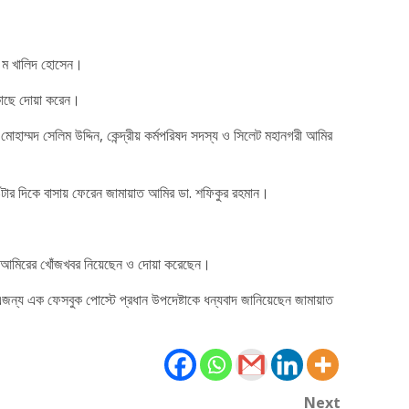
 ফ ম খালিদ হোসেন।
 কাছে দোয়া করেন।
হাম্মদ সেলিম উদ্দিন, কেন্দ্রীয় কর্মপরিষদ সদস্য ও সিলেট মহানগরী আমির
৯টার দিকে বাসায় ফেরেন জামায়াত আমির ডা. শফিকুর রহমান।
মায়াত আমিরের খোঁজখবর নিয়েছেন ও দোয়া করেছেন।
জন্য এক ফেসবুক পোস্টে প্রধান উপদেষ্টাকে ধন্যবাদ জানিয়েছেন জামায়াত
Next