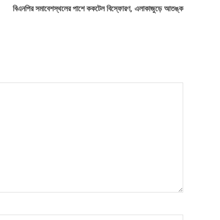
বিএনপির সমাবেশস্থলের পাশে ককটেল বিস্ফোরণ, এলাকাজুড়ে আতঙ্ক