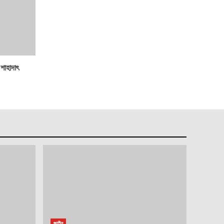
শাহাদাৎ
জাতীয়