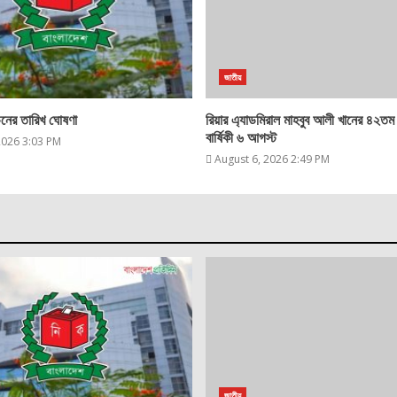
জাতীয়
্বাচনের তারিখ ঘোষণা
রিয়ার এ্যাডমিরাল মাহবুব আলী খানের ৪২তম 
বার্ষিকী ৬ আগস্ট
2026 3:03 PM
August 6, 2026 2:49 PM
জাতীয়