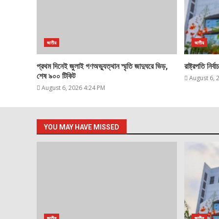
জাতীয়
জাতীয়
প্রথম দিনেই জুলাই গণঅভ্যুত্থান স্মৃতি জাদুঘরে ভিড়,
রাষ্ট্রপতি নির
শেষ ৯০০ টিকিট
August 6, 
August 6, 2026 4:24 PM
YOU MAY HAVE MISSED
জাতীয়
জাতীয়