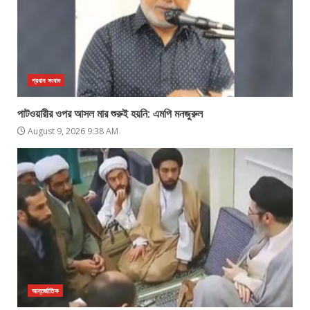
প্রধান সংবাদ
পাটওয়ারীর ওপর আসল মার শুরুই হয়নি: এমপি মনজুরুল
August 9, 2026 9:38 AM
আন্তর্জাতিক