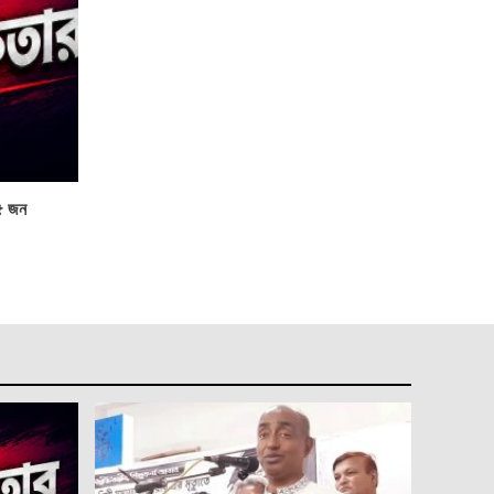
২৫ জন