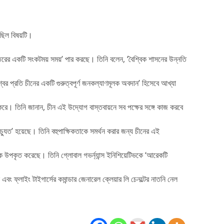
 ছিল বিষয়টি।
্তরের একটি সংকটময় সময়’ পার করছে। তিনি বলেন, ‘বৈশ্বিক শাসনের উন্নতি
বের প্রতি চীনের একটি গুরুত্বপূর্ণ জনকল্যাণমূলক অবদান’ হিসেবে আখ্যা
ণ করে। তিনি জানান, চীন এই উদ্যোগ বাস্তবায়নে সব পক্ষের সঙ্গে কাজ করবে
্যুত’ হয়েছে। তিনি বহুপাক্ষিকতাকে সমর্থন করার জন্য চীনের এই
োকে উপকৃত করেছে। তিনি গ্লোবাল গভর্ন্যান্স ইনিশিয়েটিভকে ‘আরেকটি
এবং ফ্লাইং টাইগার্সের কমান্ডার জেনারেল ক্লেয়ার লি চেনল্টের নাতনি নেল