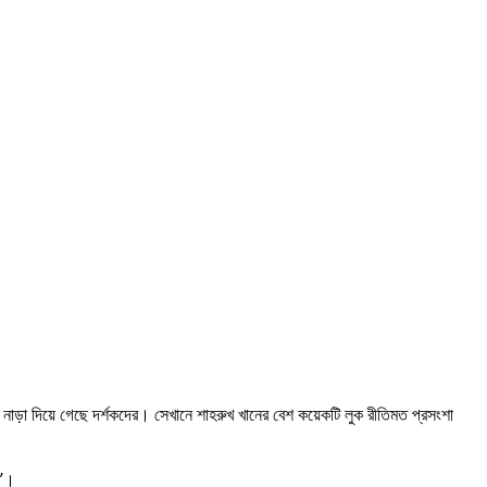
উ’ নাড়া দিয়ে গেছে দর্শকদের। সেখানে শাহরুখ খানের বেশ কয়েকটি লুক রীতিমত প্রসংশা
ন’।