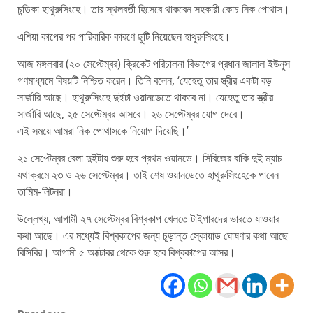
চন্ডিকা হাথুরুসিংহে। তার স্থলবর্তী হিসেবে থাকবেন সহকারী কোচ নিক পোথাস।
এশিয়া কাপের পর পারিবারিক কারণে ছুটি নিয়েছেন হাথুরুসিংহে।
আজ মঙ্গলবার (২০ সেপ্টেম্বর) ক্রিকেট পরিচালনা বিভাগের প্রধান জালাল ইউনুস
গণমাধ্যমে বিষয়টি নিশ্চিত করেন। তিনি বলেন, ‘যেহেতু তার স্ত্রীর একটা বড়
সার্জারি আছে। হাথুরুসিংহে দুইটা ওয়ানডেতে থাকবে না। যেহেতু তার স্ত্রীর
সার্জারি আছে, ২৫ সেপ্টেম্বর আসবে। ২৬ সেপ্টেম্বর যোগ দেবে।
এই সময়ে আমরা নিক পোথাসকে নিয়োগ দিয়েছি।’
২১ সেপ্টেম্বর বেলা দুইটায় শুরু হবে প্রথম ওয়ানডে। সিরিজের বাকি দুই ম্যাচ
যথাক্রমে ২৩ ও ২৬ সেপ্টেম্বর। তাই শেষ ওয়ানডেতে হাথুরুসিংহেকে পাবেন
তামিম-লিটনরা।
উল্লেখ্য, আগামী ২৭ সেপ্টেম্বর বিশ্বকাপ খেলতে টাইগারদের ভারতে যাওয়ার
কথা আছে। এর মধ্যেই বিশ্বকাপের জন্য চূড়ান্ত স্কোয়াড ঘোষণার কথা আছে
বিসিবির। আগামী ৫ অক্টোবর থেকে শুরু হবে বিশ্বকাপের আসর।