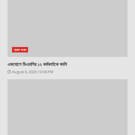
প্রধান সংবাদ
একযোগে ডিএমপির ১২ কর্মকর্তাকে বদলি
August 6, 2026 10:06 PM