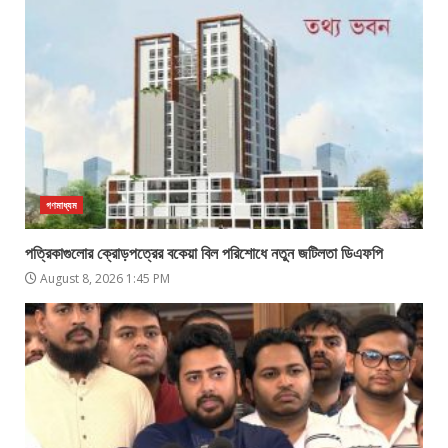
গণমাধ্যম
পত্রিকাগুলোর ক্রোড়পত্রের বকেয়া বিল পরিশোধে নতুন জটিলতা ডিএফপি
August 8, 2026 1:45 PM