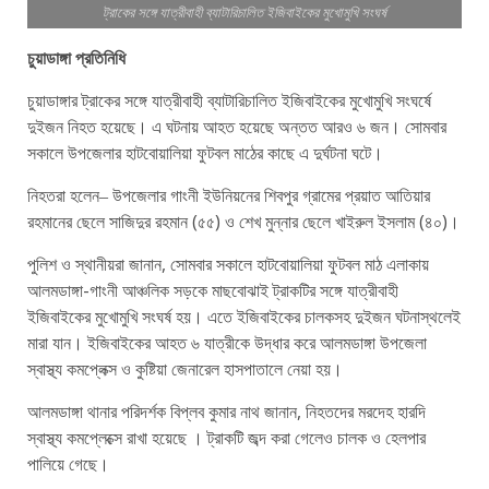
ট্রাকের সঙ্গে যাত্রীবাহী ব্যাটারিচালিত ইজিবাইকের মুখোমুখি সংঘর্ষ
চুয়াডাঙ্গা প্রতিনিধি
চুয়াডাঙ্গার ট্রাকের সঙ্গে যাত্রীবাহী ব্যাটারিচালিত ইজিবাইকের মুখোমুখি সংঘর্ষে
দুইজন নিহত হয়েছে। এ ঘটনায় আহত হয়েছে অন্তত আরও ৬ জন। সোমবার
সকালে উপজেলার হাটবোয়ালিয়া ফুটবল মাঠের কাছে এ দুর্ঘটনা ঘটে।
নিহতরা হলেন‒ উপজেলার গাংনী ইউনিয়নের শিবপুর গ্রামের প্রয়াত আতিয়ার
রহমানের ছেলে সাজিদুর রহমান (৫৫) ও শেখ মুন্নার ছেলে খাইরুল ইসলাম (৪০)।
পুলিশ ও স্থানীয়রা জানান, সোমবার সকালে হাটবোয়ালিয়া ফুটবল মাঠ এলাকায়
আলমডাঙ্গা-গাংনী আঞ্চলিক সড়কে মাছবোঝাই ট্রাকটির সঙ্গে যাত্রীবাহী
ইজিবাইকের মুখোমুখি সংঘর্ষ হয়। এতে ইজিবাইকের চালকসহ দুইজন ঘটনাস্থলেই
মারা যান। ইজিবাইকের আহত ৬ যাত্রীকে উদ্ধার করে আলমডাঙ্গা উপজেলা
স্বাস্থ্য কমপ্লেক্স ও কুষ্টিয়া জেনারেল হাসপাতালে নেয়া হয়।
আলমডাঙ্গা থানার পরিদর্শক বিপ্লব কুমার নাথ জানান, নিহতদের মরদেহ হারদি
স্বাস্থ্য কমপ্লেক্সে রাখা হয়েছে । ট্রাকটি জব্দ করা গেলেও চালক ও হেলপার
পালিয়ে গেছে।