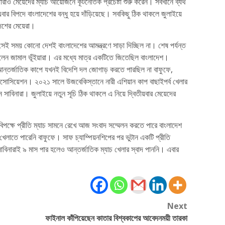
রাও মেয়েদের ম্যাচ আয়োজনে কূটনৈতিক প্রচেষ্টা শুরু করেন। সবখানে ব্যর্থ
বার বিপদে বাংলাদেশের বন্ধু হয়ে দাঁড়িয়েছে। সবকিছু ঠিক থাকলে জুলাইয়ে
দেশের মেয়েরা।
ই সময় কোনো দেশই বাংলাদেশের আমন্ত্রণে সাড়া দিচ্ছিল না। শেষ পর্যন্ত
য়েছিলেন জামাল ভূঁইয়ারা। এর মধ্যে মাত্র একটিতে জিতেছিল বাংলাদেশ।
ধু আন্তর্জাতিক কাপে যখনই বিদেশি দল জোগাড় করতে পারছিল না বাফুফে,
াসোসিয়েশন। ২০২১ সালে উজবেকিস্তানে নারী এশিয়ান কাপ বাছাইপর্ব খেলার
 সাবিনারা। জুলাইয়ে নতুন সূচি ঠিক থাকলে এ নিয়ে দ্বিতীয়বার মেয়েদের
বিপক্ষে প্রীতি ম্যাচ সামনে রেখে আজ সংবাদ সম্মেলন করতে পারে বাংলাদেশ
লাতে পারেনি বাফুফে। সাফ চ্যাম্পিয়নশিপের পর ভুটান একটি প্রীতি
িনারাই ৯ মাস পার হলেও আন্তর্জাতিক ম্যাচ খেলার স্বাদ পাননি। এবার
Next
ফাইনাল কাঁপিয়েছেন কাতার বিশ্বকাপের আবেদনময়ী তারকা