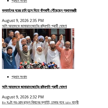
প্রধান সংবাদ
বন্যার্তদের ঘরের চাবি তুলে দিতে বাঁশখালী পৌঁছেছেন প্রধানমন্ত্রী
August 9, 2026 2:35 PM
অলি আহমদকে জামায়াতজোটের রাষ্ট্রপতি প্রার্থী ঘোষণা
প্রধান সংবাদ
অলি আহমদকে জামায়াতজোটের রাষ্ট্রপতি প্রার্থী ঘোষণা
August 9, 2026 2:32 PM
৪০ ঘণ্টা পর রোম ছাড়ল বিমানের ফ্লাইট, ঢাকার পথে ২৫০ যাত্রী