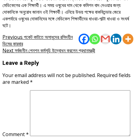
মেডিকেলের এক শিক্ষার্থী। এ সময় ওষুধের দাম থেকে কমিশন বাদ দেওয়ার জন্য
দোকানিকে অনুরোধ জানান ওই শিক্ষার্থী। এনিয়ে উভয় পক্ষের বাকবিতন্ডার জেরে
একপর্যায়ে ওষুধের দোকানিদের সঙ্গে মেডিকেল শিক্ষার্থীদের ধাওয়া-পাল্টা ধাওয়া ও সংঘর্ষ
ঘটে।
Post
Previous
পকেট কাটতে অসাধুদের রসিদহীন
ডিমের কারবার
navigation
Next
সর্বজনীন পেনশন কর্মসূচি উদ্বোধন করলেন প্রধানমন্ত্রী
Leave a Reply
Your email address will not be published.
Required fields
are marked
*
Comment
*