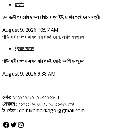
জাতীয়
৪০ ঘণ্টা পর রোম ছাড়ল বিমানের ফ্লাইট, ঢাকার পথে ২৫০ যাত্রী
August 9, 2026 10:57 AM
পাটওয়ারীর ওপর আসল মার শুরুই হয়নি: এমপি মনজুরুল
প্রধান সংবাদ
পাটওয়ারীর ওপর আসল মার শুরুই হয়নি: এমপি মনজুরুল
August 9, 2026 9:38 AM
ফোন:
২২২২২৬২৮৪, ৪৮৩২২৩২০।
মোবাইল :
০১৭১১-৯৩২৩৭৯, ০১৭১১০৫৩১৩৪।
ই-মেইল :
dainikamarkagoj@gmail.com
Facebook
Twitter
Instagram