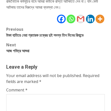
রাজনৈতিক কর্মসূচির নামে আমরা কাউকে রাস্তা আটকাতে দেব না। যদি কেউ
আটকায় তাদের বিরুদ্ধে আমরা ব্যবস্থা নেব।
Post
Previous
টাকা হাতিয়ে নেয়া প্রতারক চক্রের দুই সদস্য তিন দিনের রিমান্ডে
navigation
Next
আজ পবিত্র আশুরা
Leave a Reply
Your email address will not be published.
Required
fields are marked
*
Comment
*