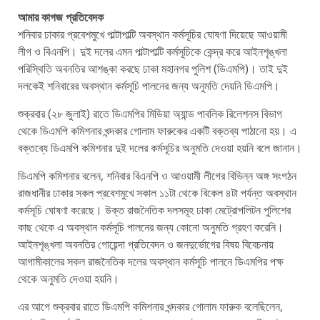
আমার কাগজ প্রতিবেদক
শনিবার ঢাকার প্রবেশমুখে পাল্টাপাল্টি অবস্থান কর্মসূচির ঘোষণা দিয়েছে আওয়ামী
লীগ ও বিএনপি। দুই দলের এমন পাল্টাপাল্টি কর্মসূচিকে কেন্দ্র করে আইনশৃঙ্খলা
পরিস্থিতি অবনতির আশঙ্কা করছে ঢাকা মহানগর পুলিশ (ডিএমপি)। তাই দুই
দলকেই শনিবারের অবস্থান কর্মসূচি পালনের জন্য অনুমতি দেয়নি ডিএমপি।
শুক্রবার (২৮ জুলাই) রাতে ডিএমপির মিডিয়া অ্যান্ড পাবলিক রিলেশনস বিভাগ
থেকে ডিএমপি কমিশনার খন্দকার গোলাম ফারুকের একটি বক্তব্য পাঠানো হয়। এ
বক্তব্যে ডিএমপি কমিশনার দুই দলের কর্মসূচির অনুমতি দেওয়া হয়নি বলে জানান।
ডিএমপি কমিশনার বলেন, শনিবার বিএনপি ও আওয়ামী লীগের বিভিন্ন অঙ্গ সংগঠন
রাজধানীর ঢাকার সকল প্রবেশমুখে সকাল ১১টা থেকে বিকেল ৪টা পর্যন্ত অবস্থান
কর্মসূচি ঘোষণা করেছে। উক্ত রাজনৈতিক দলসমূহ ঢাকা মেট্রোপলিটন পুলিশের
কাছ থেকে এ অবস্থান কর্মসূচি পালনের জন্য কোনো অনুমতি গ্রহণ করেনি।
আইনশৃঙ্খলা অবনতির গোয়েন্দা প্রতিবেদন ও জনদুর্ভোগের বিষয় বিবেচনায়
আগামীকালের সকল রাজনৈতিক দলের অবস্থান কর্মসূচি পালনে ডিএমপির পক্ষ
থেকে অনুমতি দেওয়া হয়নি।
এর আগে শুক্রবার রাতে ডিএমপি কমিশনার খন্দকার গোলাম ফারুক বলেছিলেন,