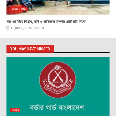
অপরাধ ও দুর্নীতি
মাছ ধরা নিয়ে বিরোধ, ভাই ও ভাতিজার হামলায় ছোট ভাই নিহত
August 6, 2026 6:52 PM
YOU MAY HAVE MISSED
দেশজুড়ে