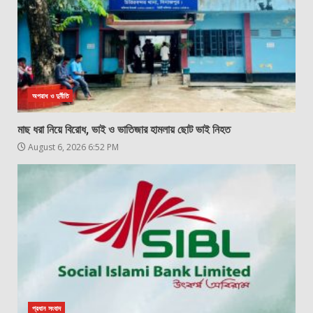
অপরাধ ও দুর্নীতি
মাছ ধরা নিয়ে বিরোধ, ভাই ও ভাতিজার হামলায় ছোট ভাই নিহত
August 6, 2026 6:52 PM
প্রধান সংবাদ