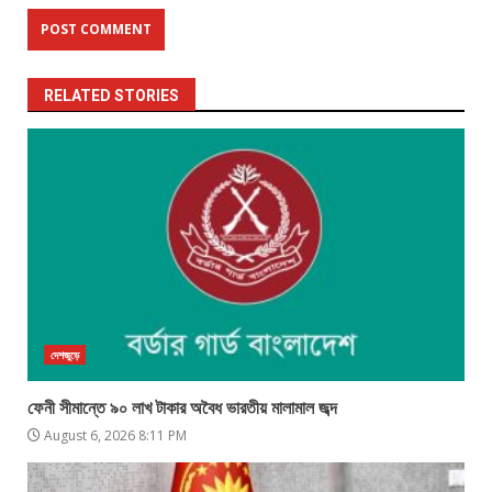
RELATED STORIES
দেশজুড়ে
ফেনী সীমান্তে ৯০ লাখ টাকার অবৈধ ভারতীয় মালামাল জব্দ
August 6, 2026 8:11 PM