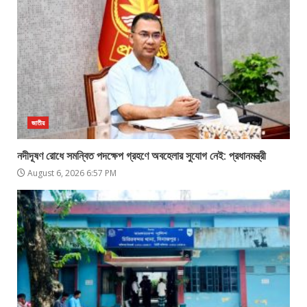
জাতীয়
নদীদূষণ রোধে সমন্বিত পদক্ষেপ গ্রহণে অবহেলার সুযোগ নেই: প্রধানমন্ত্রী
August 6, 2026 6:57 PM