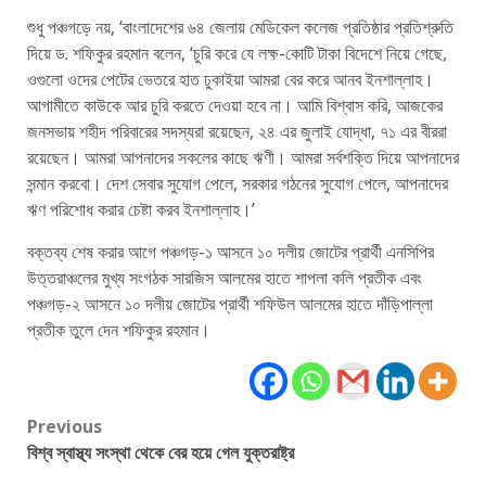
শুধু পঞ্চগড়ে নয়, ‘বাংলাদেশের ৬৪ জেলায় মেডিকেল কলেজ প্রতিষ্ঠার প্রতিশ্রুতি
দিয়ে ড. শফিকুর রহমান বলেন, ‘চুরি করে যে লক্ষ-কোটি টাকা বিদেশে নিয়ে গেছে,
ওগুলো ওদের পেটের ভেতরে হাত ঢুকাইয়া আমরা বের করে আনব ইনশাল্লাহ।
আগামীতে কাউকে আর চুরি করতে দেওয়া হবে না। আমি বিশ্বাস করি, আজকের
জনসভায় শহীদ পরিবারের সদস্যরা রয়েছেন, ২৪ এর জুলাই যোদ্ধা, ৭১ এর বীররা
রয়েছেন। আমরা আপনাদের সকলের কাছে ঋণী। আমরা সর্বশক্তি দিয়ে আপনাদের
সন্মান করবো। দেশ সেবার সুযোগ পেলে, সরকার গঠনের সুযোগ পেলে, আপনাদের
ঋণ পরিশোধ করার চেষ্টা করব ইনশাল্লাহ।’
বক্তব্য শেষ করার আগে পঞ্চগড়-১ আসনে ১০ দলীয় জোটের প্রার্থী এনসিপির
উত্তরাঞ্চলের মুখ্য সংগঠক সারজিস আলমের হাতে শাপলা কলি প্রতীক এবং
পঞ্চগড়-২ আসনে ১০ দলীয় জোটের প্রার্থী শফিউল আলমের হাতে দাঁড়িপাল্লা
প্রতীক তুলে দেন শফিকুর রহমান।
Post
Previous
বিশ্ব স্বাস্থ্য সংস্থা থেকে বের হয়ে গেল যুক্তরাষ্ট্র
navigation