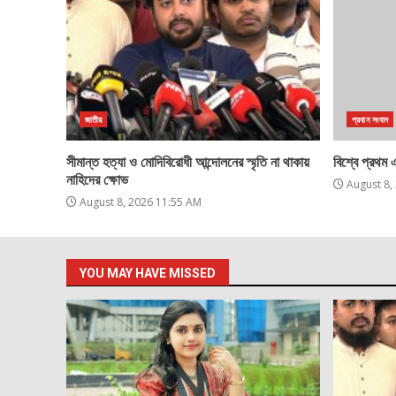
জাতীয়
প্রধান সংবাদ
সীমান্ত হত্যা ও মোদিবিরোধী আন্দোলনের স্মৃতি না থাকায়
বিশ্বে প্রথম
নাহিদের ক্ষোভ
August 8,
August 8, 2026 11:55 AM
YOU MAY HAVE MISSED