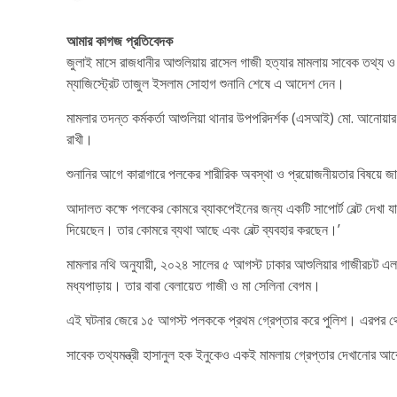
আমার কাগজ প্রতিবেদক
জুলাই মাসে রাজধানীর আশুলিয়ায় রাসেল গাজী হত্যার মামলায় সাবেক তথ্য ও
ম্যাজিস্ট্রেট তাজুল ইসলাম সোহাগ শুনানি শেষে এ আদেশ দেন।
মামলার তদন্ত কর্মকর্তা আশুলিয়া থানার উপপরিদর্শক (এসআই) মো. আনো
রাখী।
শুনানির আগে কারাগারে পলকের শারীরিক অবস্থা ও প্রয়োজনীয়তার বিষয়
আদালত কক্ষে পলকের কোমরে ব্যাকপেইনের জন্য একটি সাপোর্ট বেল্ট দেখ
দিয়েছেন। তার কোমরে ব্যথা আছে এবং বেল্ট ব্যবহার করছেন।’
মামলার নথি অনুযায়ী, ২০২৪ সালের ৫ আগস্ট ঢাকার আশুলিয়ার গাজীরচট এল
মধ্যপাড়ায়। তার বাবা বেলায়েত গাজী ও মা সেলিনা বেগম।
এই ঘটনার জেরে ১৫ আগস্ট পলককে প্রথম গ্রেপ্তার করে পুলিশ। এরপর থেকে তিন
সাবেক তথ্যমন্ত্রী হাসানুল হক ইনুকেও একই মামলায় গ্রেপ্তার দেখানোর আব