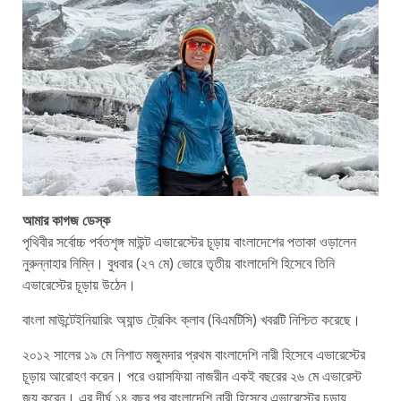
আমার কাগজ ডেস্ক
পৃথিবীর সর্বোচ্চ পর্বতশৃঙ্গ মাউন্ট এভারেস্টের চূড়ায় বাংলাদেশের পতাকা ওড়ালেন
নুরুন্নাহার নিম্নি। বুধবার (২৭ মে) ভোরে তৃতীয় বাংলাদেশি হিসেবে তিনি
এভারেস্টের চূড়ায় উঠেন।
বাংলা মাউন্টেইনিয়ারিং অ্যান্ড ট্রেকিং ক্লাব (বিএমটিসি) খবরটি নিশ্চিত করেছে।
২০১২ সালের ১৯ মে নিশাত মজুমদার প্রথম বাংলাদেশি নারী হিসেবে এভারেস্টের
চূড়ায় আরোহণ করেন। পরে ওয়াসফিয়া নাজরীন একই বছরের ২৬ মে এভারেস্ট
জয় করেন। এর দীর্ঘ ১৪ বছর পর বাংলাদেশি নারী হিসেবে এভারেস্টের চূড়ায়