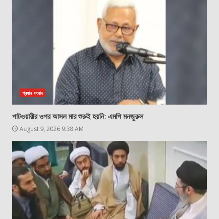
প্রধান সংবাদ
পাটওয়ারীর ওপর আসল মার শুরুই হয়নি: এমপি মনজুরুল
August 9, 2026 9:38 AM