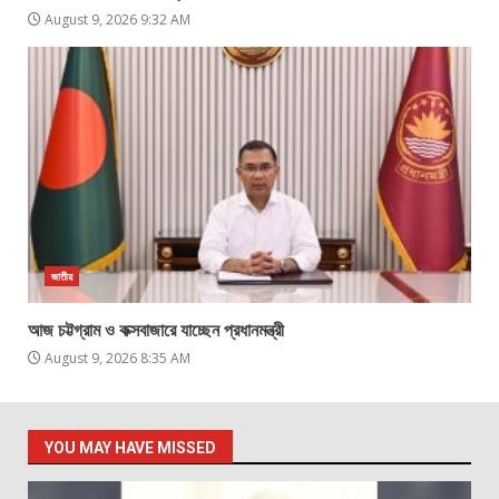
August 9, 2026 9:32 AM
জাতীয়
আজ চট্টগ্রাম ও কক্সবাজারে যাচ্ছেন প্রধানমন্ত্রী
August 9, 2026 8:35 AM
YOU MAY HAVE MISSED